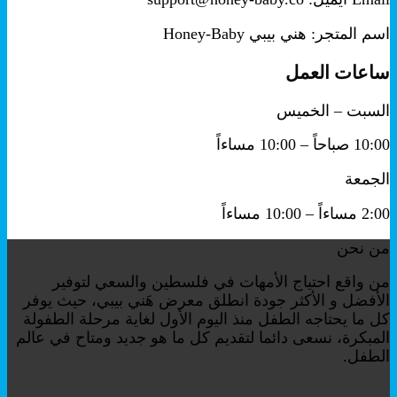
اسم المتجر: هني بيبي Honey-Baby
ساعات العمل
السبت – الخميس
10:00 صباحاً – 10:00 مساءاً
الجمعة
2:00 مساءاً – 10:00 مساءاً
من نحن
من واقع احتياج الأمهات في فلسطين والسعي لتوفير
الأفضل و الأكثر جودة انطلق معرض هَني بيبي، حيث يوفر
كل ما يحتاجه الطفل منذ اليوم الأول لغاية مرحلة الطفولة
المبكرة، نسعى دائما لتقديم كل ما هو جديد ومتاح في عالم
الطفل.