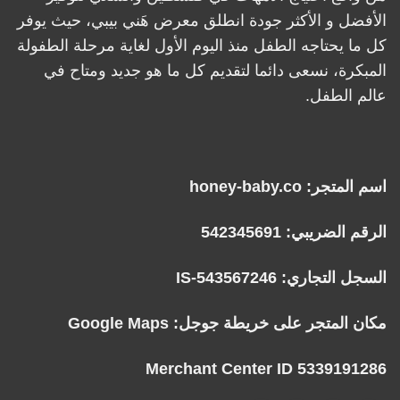
الأفضل و الأكثر جودة انطلق معرض هَني بيبي، حيث يوفر
كل ما يحتاجه الطفل منذ اليوم الأول لغاية مرحلة الطفولة
المبكرة، نسعى دائما لتقديم كل ما هو جديد ومتاح في
عالم الطفل.
اسم المتجر: honey-baby.co
الرقم الضريبي: 542345691
السجل التجاري: IS-543567246
مكان المتجر على خريطة جوجل:
Google Maps
Merchant Center ID 5339191286