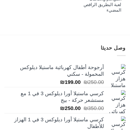
الأصلي
الحالي
لعبة البطريق الراقص
هو:
هو:
المضيء
₪39.00.
₪52.00.
وصل حديثا
أرجوحة أطفال كهربائية ماستيلا ديلوكس
المحمولة - سكني
السعر
السعر
₪
199.00
₪
250.00
الأصلي
الحالي
كرسي ماستيلا أورا ديلوكس 3 في 1 مع
هو:
هو:
مستشعر حركة - بيج
₪199.00.
₪250.00.
السعر
السعر
₪
250.00
₪
350.00
الأصلي
الحالي
كرسي ماستيلا أورا ديلوكس 3 في 1 الهزاز
هو:
هو:
للأطفال
₪250.00.
₪350.00.