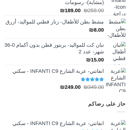
(مشاية)- رسومات
₪39.00.
₪49.00.
السعر
السعر
₪
189.00
₪
259.00
الأصلي
الحالي
مشط بطن للأطفال- زنار قطني للمواليد- أزرق
هو:
هو:
₪
8.00
₪189.00.
₪259.00.
تبان كت للمواليد- بربتوز قطن بدون أكمام 0-36
شهر- عدد 2
₪
15.00
انفانتي- عربة الشارع INFANTI C9 - سكني
تم التقييم
السعر
السعر
₪
249.00
₪
349.00
5.00
من 5
الأصلي
الحالي
هو:
هو:
حاز على رضاكم
₪249.00.
₪349.00.
انفانتي- عربة الشارع INFANTI C9 - سكني