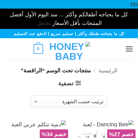
tds
كل ما يحتاجه أطفالكم وأكثر ... منذ اليوم الأول أفضل
المنتجات بأقل الأسعار
تجاهل
خطي
كل ما يحتاجه طفلك وأكثر | تسليم سريع | الدفع عند التسليم
لمحتوى
0
الرئيسية
/
منتجات تحت الوسم “الراقصة”
تصفية
خصم 27%
خصم 34%
غير متوفر في المخزون