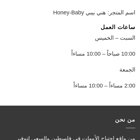
اسم المتجر: هني بيبي Honey-Baby
ساعات العمل
السبت – الخميس
10:00 صباحاً – 10:00 مساءاً
الجمعة
2:00 مساءاً – 10:00 مساءاً
من نحن
من واقع احتياج الأمهات في فلسطين والسعي لتوفير