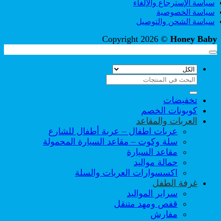
سياسة الإسترجاع والإلغاء
سياسة الخصوصية
سياسة الشحن والتوصيل
Copyright 2026 ©
Honey Baby
البحث
عن:
تخفيضات
كوبونات الخصم
العربات والمقاعد
عربات اطفال – عربة أطفال للشارع
سلة وكوت – مقاعد السيارة المحمولة
مقاعد السيارة
حمالة مواليد
اكسسوارات العربات والسلة
غرفة الطفل
سراير المواليد
قفص ومهد متنقل
مفارش