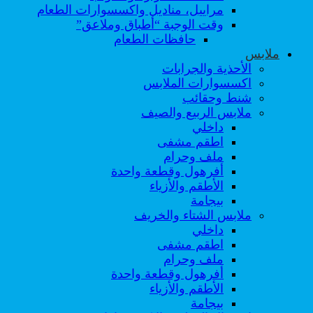
مراييل، مناديل واكسسوارات الطعام
وقت الوجبة “أطباق وملاعق”
حافظات الطعام
ملابس
الأحذية والجرابات
اكسسوارات الملابس
شنط وحقائب
ملابس الربيع والصيف
داخلي
اطقم مشفى
ملف وحرام
أفرهول وقطعة واحدة
الأطقم والأزياء
بيجامة
ملابس الشتاء والخريف
داخلي
اطقم مشفى
ملف وحرام
أفرهول وقطعة واحدة
الأطقم والأزياء
بيجامة