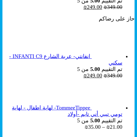
تم التقييم
5.00
من 5
السعر
السعر
₪
249.00
₪
349.00
الأصلي
الحالي
حاز على رضاكم
هو:
هو:
₪249.00.
₪349.00.
انفانتي- عربة الشارع INFANTI C9 -
سكني
تم التقييم
5.00
من 5
السعر
السعر
₪
249.00
₪
349.00
الأصلي
الحالي
هو:
هو:
₪249.00.
₪349.00.
TommeeTippee- لهاية اطفال - لهاية
تومي تيبي أني تايم -أولاد
تم التقييم
5.00
من 5
نطاق
₪
35.00
–
₪
21.00
السعر: