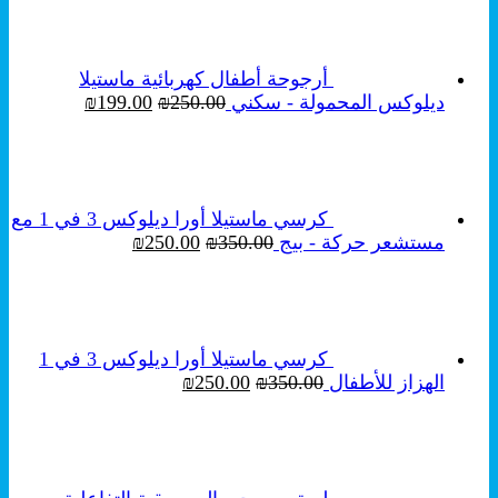
أرجوحة أطفال كهربائية ماستيلا
السعر
السعر
ديلوكس المحمولة - سكني
250.00
₪
199.00
₪
الأصلي
الحالي
هو:
هو:
₪199.00.
₪250.00.
كرسي ماستيلا أورا ديلوكس 3 في 1 مع
السعر
السعر
مستشعر حركة - بيج
350.00
₪
250.00
₪
الأصلي
الحالي
هو:
هو:
₪250.00.
₪350.00.
كرسي ماستيلا أورا ديلوكس 3 في 1
السعر
السعر
الهزاز للأطفال
350.00
₪
250.00
₪
الأصلي
الحالي
هو:
هو:
₪250.00.
₪350.00.