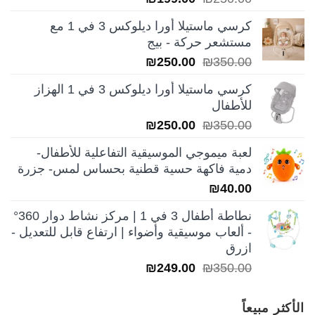
الأصلي
الحالي
كرسي ماستيلا أورا ديلوكس 3 في 1 مع
هو:
هو:
مستشعر حركة - بيج
₪199.00.
₪250.00.
السعر
السعر
₪
250.00
₪
350.00
الأصلي
الحالي
كرسي ماستيلا أورا ديلوكس 3 في 1 الهزاز
هو:
هو:
للأطفال
₪250.00.
₪350.00.
السعر
السعر
₪
250.00
₪
350.00
الأصلي
الحالي
لعبة ميموجي الموسيقية التفاعلية للأطفال-
هو:
هو:
دمية فاكهة حسية قطنية بحساس لمس- جزرة
₪250.00.
₪350.00.
₪
40.00
نطاطة أطفال 3 في 1 | مركز نشاط دوار 360°
- ألعاب موسيقية وأضواء | ارتفاع قابل للتعديل -
ازرق
السعر
السعر
₪
249.00
₪
350.00
الأصلي
الحالي
هو:
هو:
الأكثر مبيعاً