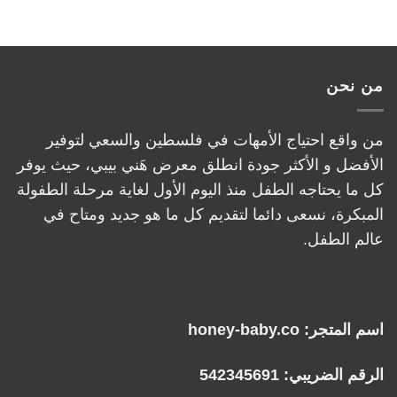
من نحن
من واقع احتياج الأمهات في فلسطين والسعي لتوفير
الأفضل و الأكثر جودة انطلق معرض هَني بيبي، حيث يوفر
كل ما يحتاجه الطفل منذ اليوم الأول لغاية مرحلة الطفولة
المبكرة، نسعى دائما لتقديم كل ما هو جديد ومتاح في
عالم الطفل.
اسم المتجر: honey-baby.co
الرقم الضريبي: 542345691