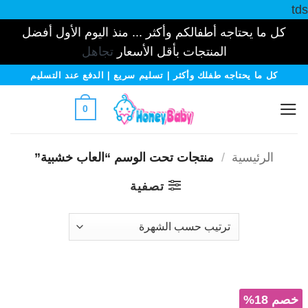
tds
كل ما يحتاجه أطفالكم وأكثر ... منذ اليوم الأول أفضل
المنتجات بأقل الأسعار
تجاهل
خطي
كل ما يحتاجه طفلك وأكثر | تسليم سريع | الدفع عند التسليم
لمحتوى
0
الرئيسية
/
منتجات تحت الوسم “العاب خشبية”
تصفية
خصم 18%