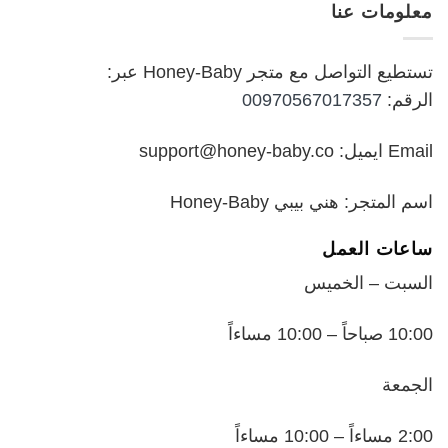
معلومات عنا
₪199.00.
₪250.00.
تستطيع التواصل مع متجر Honey-Baby عبر:
الرقم:
00970567017357
Email ايميل: support@honey-baby.co
اسم المتجر: هني بيبي Honey-Baby
ساعات العمل
السبت – الخميس
10:00 صباحاً – 10:00 مساءاً
الجمعة
2:00 مساءاً – 10:00 مساءاً