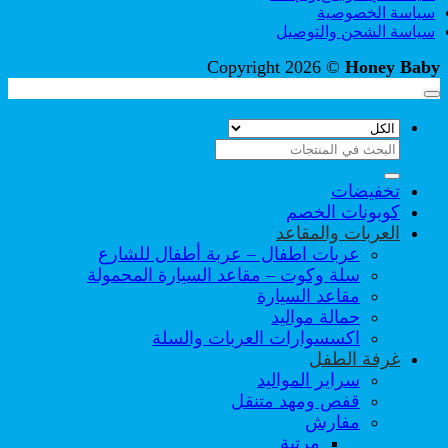
سياسة الخصوصية
سياسة الشحن والتوصيل
Copyright 2026 ©
Honey Baby
البحث
عن:
تخفيضات
كوبونات الخصم
العربات والمقاعد
عربات اطفال – عربة أطفال للشارع
سلة وكوت – مقاعد السيارة المحمولة
مقاعد السيارة
حمالة مواليد
اكسسوارات العربات والسلة
غرفة الطفل
سراير المواليد
قفص ومهد متنقل
مفارش
مرتبة