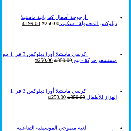
صفحة
المنتج
أرجوحة أطفال كهربائية ماستيلا
السعر
السعر
ديلوكس المحمولة - سكني
250.00
₪
199.00
₪
الأصلي
الحالي
هو:
هو:
₪199.00.
₪250.00.
كرسي ماستيلا أورا ديلوكس 3 في 1 مع
السعر
السعر
مستشعر حركة - بيج
350.00
₪
250.00
₪
الأصلي
الحالي
هو:
هو:
₪250.00.
₪350.00.
كرسي ماستيلا أورا ديلوكس 3 في 1
السعر
السعر
الهزاز للأطفال
350.00
₪
250.00
₪
الأصلي
الحالي
هو:
هو:
₪250.00.
₪350.00.
لعبة ميموجي الموسيقية التفاعلية