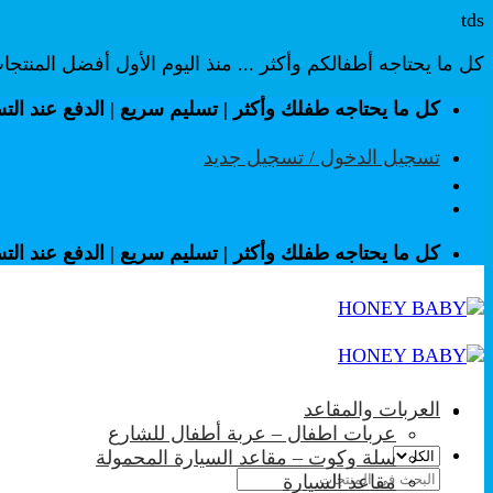
tds
كل ما يحتاجه أطفالكم وأكثر ... منذ اليوم الأول أفضل المنتج
تخطي
كل ما يحتاجه طفلك وأكثر | تسليم سريع | الدفع عند الت
للمحتوى
تسجيل الدخول / تسجيل جديد
كل ما يحتاجه طفلك وأكثر | تسليم سريع | الدفع عند الت
العربات والمقاعد
عربات اطفال – عربة أطفال للشارع
سلة وكوت – مقاعد السيارة المحمولة
البحث
مقاعد السيارة