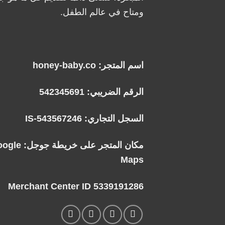
ومتاح في عالم الطفل.
اسم المتجر: honey-baby.co
الرقم الضريبي: 542345691
السجل التجاري: IS-543567246
مكان المتجر على خريطة جوجل:
oogle
Maps
Merchant Center ID 5339191286