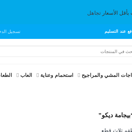
 بأقل الأسعار
تجاهل
ع عند التسليم
تسجيل الدخ
جات المشي والمراجيح
استحمام وعناية
العاب
الطعام
يجامة ديكو”