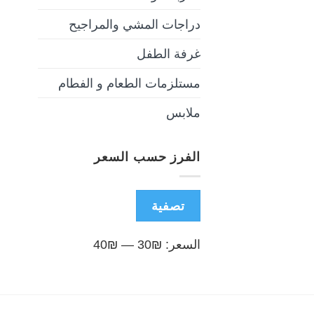
دراجات المشي والمراجيح
غرفة الطفل
مستلزمات الطعام و الفطام
ملابس
الفرز حسب السعر
أدنى
أعلى
تصفية
سعر
سعر
السعر:
₪30
—
₪40