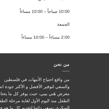
10:00 صباحاً – 10:00 مساءاً
الجمعة
2:00 مساءاً – 10:00 مساءاً
من نحن
من واقع احتياج الأمهات في فلسطين
والسعي لتوفير الأفضل و الأكثر جودة ان
معرض هَني بيبي، حيث يوفر كل ما يحتا
الطفل منذ اليوم الأول لغاية مرحلة الطف
المبكرة، نسعى دائما لتقديم كل ما هو جد