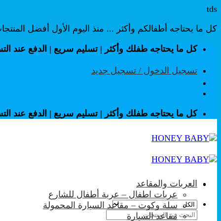
tds
كل ما يحتاجه أطفالكم وأكثر ... منذ اليوم الأول أفضل المنتج
تخطي
كل ما يحتاجه طفلك وأكثر | تسليم سريع | الدفع عند الت
للمحتوى
تسجيل الدخول / تسجيل جديد
كل ما يحتاجه طفلك وأكثر | تسليم سريع | الدفع عند الت
العربات والمقاعد
عربات اطفال – عربة أطفال للشارع
سلة وكوت – مقاعد السيارة المحمولة
البحث
مقاعد السيارة