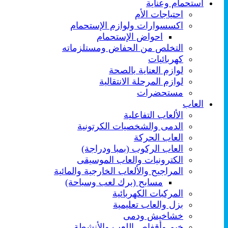
استحمام وعناية
احتياجات الأم
اكسسوارات ولوازم الإستحمام
احواض الإستحمام
التخلص من الحفاض ومستلزماته
كهربائيات
لوازم العناية بالصحة
لوازم المرحلة الانتقالية
مستحضرات
العاب
الألعاب التفاعلية
الدمى والشخصيات الكرتونية
العاب الحركة
العاب الركوب (بمبا ودراجة)
الكترونيات والعاب الموسيقى
المراجيح والألعاب الخارجية والمائية
مسابح (برك لعب وسباحة)
المركبات الكهربائية
بزل والعاب تعليمية
خشاخيش ودمى
خيم وأقفاص اللعب والأنشطة