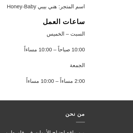
اسم المتجر: هني بيبي Honey-Baby
ساعات العمل
السبت – الخميس
10:00 صباحاً – 10:00 مساءاً
الجمعة
2:00 مساءاً – 10:00 مساءاً
من نحن
من واقع احتياج الأمهات في فلسطين