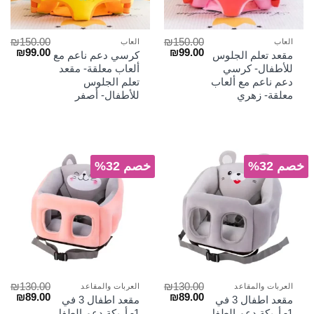
₪
150.00
₪
150.00
العاب
العاب
السعر
السعر
السعر
السع
₪
99.00
₪
99.00
مقعد تعلم الجلوس
كرسي دعم ناعم مع
الأصلي
الحالي
الأصلي
الحا
للأطفال- كرسي
ألعاب معلقة- مقعد
هو:
هو:
هو:
هو:
دعم ناعم مع ألعاب
تعلم الجلوس
₪99.00.
₪150.00.
₪99.00.
₪150.00.
معلقة- زهري
للأطفال- أصفر
خصم 32%
خصم 32%
₪
130.00
₪
130.00
العربات والمقاعد
العربات والمقاعد
السعر
السعر
السعر
السع
₪
89.00
₪
89.00
مقعد اطفال 3 في
مقعد اطفال 3 في
الأصلي
الحالي
الأصلي
الحا
1- أريكة دعم الطفل
1- أريكة دعم الطفل