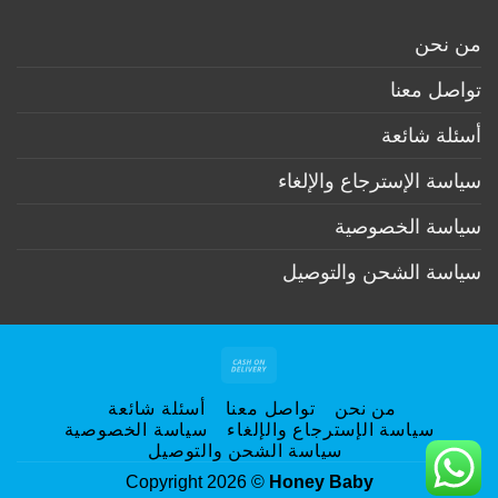
تعليقات
(تحت
أم
على
6
وطفل
الرعاية
أشهر)
من نحن
بعد
الاولية
الولادة
لحديث
الولادة
تواصل معنا
أسئلة شائعة
سياسة الإسترجاع والإلغاء
سياسة الخصوصية
سياسة الشحن والتوصيل
Cash
On
من نحن
تواصل معنا
أسئلة شائعة
Delivery
سياسة الإسترجاع والإلغاء
سياسة الخصوصية
سياسة الشحن والتوصيل
Copyright 2026 ©
Honey Baby