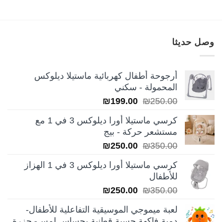
وصل حديثا
أرجوحة أطفال كهربائية ماستيلا ديلوكس
المحمولة - سكني
السعر
السعر
₪
199.00
₪
250.00
الأصلي
الحالي
كرسي ماستيلا أورا ديلوكس 3 في 1 مع
هو:
هو:
مستشعر حركة - بيج
₪199.00.
₪250.00.
السعر
السعر
₪
250.00
₪
350.00
الأصلي
الحالي
كرسي ماستيلا أورا ديلوكس 3 في 1 الهزاز
هو:
هو:
للأطفال
₪250.00.
₪350.00.
السعر
السعر
₪
250.00
₪
350.00
الأصلي
الحالي
لعبة ميموجي الموسيقية التفاعلية للأطفال-
هو:
هو:
دمية فاكهة حسية قطنية بحساس لمس- جزرة