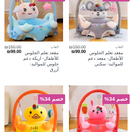
₪
150.00
₪
150.00
العاب
العاب
السعر
السعر
السعر
السع
₪
99.00
₪
99.00
مقعد تعلم الجلوس
مقعد تعلم الجلوس
الأصلي
الحالي
الأصلي
الحا
للأطفال- مقعد دعم
للأطفال- اريكة دعم
هو:
هو:
هو:
هو:
للمواليد- سكني
جلوس للمواليد-
₪99.00.
₪150.00.
₪99.00.
₪150.00.
أزرق
خصم 34%
خصم 34%