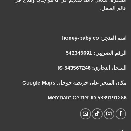
عالم الطفل.
اسم المتجر: honey-baby.co
الرقم الضريبي: 542345691
السجل التجاري: IS-543567246
مكان المتجر على خريطة جوجل:
Google Maps
Merchant Center ID 5339191286