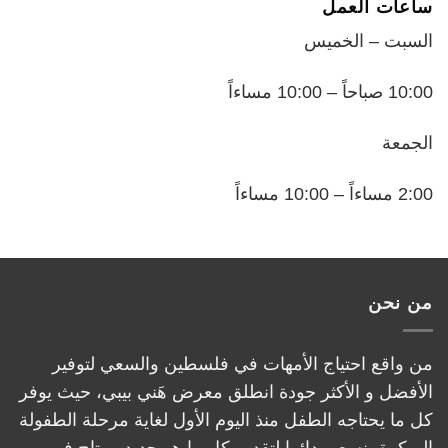
ساعات العمل
السبت – الخميس
10:00 صباحاً – 10:00 مساءاً
الجمعة
2:00 مساءاً – 10:00 مساءاً
من نحن
من واقع احتياج الأمهات في فلسطين والسعي لتوفير
الأفضل و الأكثر جودة انطلق معرض هَني بيبي، حيث يوفر
كل ما يحتاجه الطفل منذ اليوم الأول لغاية مرحلة الطفولة
المبكرة، نسعى دائما لتقديم كل ما هو جديد ومتاح في