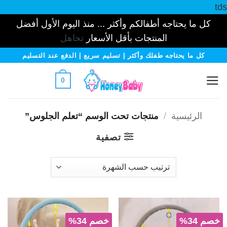
tds
كل ما يحتاجه أطفالكم وأكثر ... منذ اليوم الأول أفضل
المنتجات بأقل الأسعار
تجاهل
خطي
كل ما يحتاجه طفلك وأكثر | تسليم سريع | الدفع عند التسليم
لمحتوى
0
الرئيسية
/
منتجات تحت الوسم “تعلم الجلوس”
تصفية
خصم 34%
خصم 34%