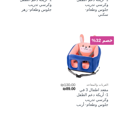
هو:
هو:
هو:
هو:
وكرسي تدريب
وكرسي تدريب
₪89.00.
₪130.00.
₪89.00.
₪130.00.
جلوس وطعام-
جلوس وطعام- زهر
سكني
خصم 32%
₪
130.00
العربات والمقاعد
السعر
السعر
₪
89.00
مقعد اطفال 3 في
الأصلي
الحالي
1- أريكة دعم الطفل
هو:
هو:
وكرسي تدريب
₪89.00.
₪130.00.
جلوس وطعام- أرنب