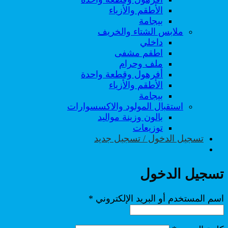
الأطقم والأزياء
بيجامة
ملابس الشتاء والخريف
داخلي
اطقم مشفى
ملف وحرام
أفرهول وقطعة واحدة
الأطقم والأزياء
بيجامة
استقبال المولود والاكسسوارات
بالون وزينة مواليد
توزيعات
تسجيل الدخول / تسجيل جديد
تسجيل الدخول
مطلوبة
اسم المستخدم أو البريد الإلكتروني
*