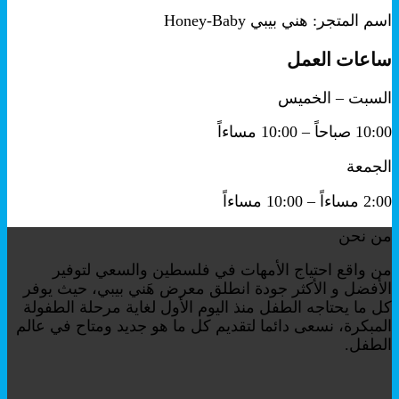
اسم المتجر: هني بيبي Honey-Baby
ساعات العمل
السبت – الخميس
10:00 صباحاً – 10:00 مساءاً
الجمعة
2:00 مساءاً – 10:00 مساءاً
من نحن
من واقع احتياج الأمهات في فلسطين والسعي لتوفير
الأفضل و الأكثر جودة انطلق معرض هَني بيبي، حيث يوفر
كل ما يحتاجه الطفل منذ اليوم الأول لغاية مرحلة الطفولة
المبكرة، نسعى دائما لتقديم كل ما هو جديد ومتاح في عالم
الطفل.