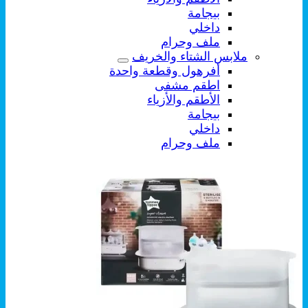
بيجامة
داخلي
ملف وحرام
ملابس الشتاء والخريف
أفرهول وقطعة واحدة
اطقم مشفى
الأطقم والأزياء
بيجامة
داخلي
ملف وحرام