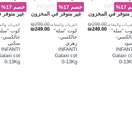
الش
17%
خصم 17%
خصم 17%
+
+
 متوفر في المخزون
غير متوفر في المخزون
غير متوفر 
₪
299.00
₪
299.00
عربات والمقاعد
العربات والمقاعد
العربات والم
السعر
السعر
السعر
السعر
₪
249.00
₪
249.00
وت “سلة”
كوت “سلة”
كوت “سلة
الأصلي
الحالي
الأصلي
الحالي
الكسي-
جالكسي-
جالكسي-
هو:
هو:
هو:
هو:
₪249.00.
₪299.00.
₪249.00.
₪299.00.
سود
زهري
سكني
INFANTI
INFANTI
INFANT
alaxi cot
Galaxi cot
Galaxi c
0-13Kg
0-13Kg
0-13K