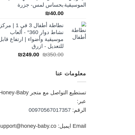
₪250.00.
₪350.00.
بحساس لمس- جزرة
₪
40.00
نطاطة أطفال 3 في 1 | مركز
نشاط دوار 360° - ألعاب
موسيقية وأضواء | ارتفاع قابل
للتعديل - ازرق
السعر
السعر
₪
249.00
₪
350.00
الأصلي
الحالي
هو:
هو:
معلومات عنا
₪249.00.
₪350.00.
تستطيع التواصل مع متجر oney-Baby
عبر:
الرقم:
00970567017357
Email ايميل: support@honey-baby.co