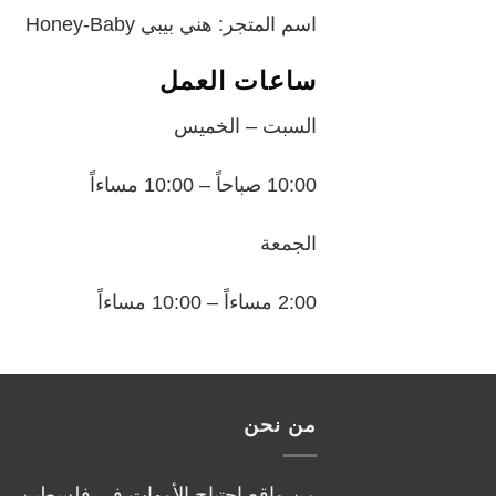
اسم المتجر: هني بيبي Honey-Baby
ساعات العمل
السبت – الخميس
10:00 صباحاً – 10:00 مساءاً
الجمعة
2:00 مساءاً – 10:00 مساءاً
من نحن
من واقع احتياج الأمهات في فلسطين