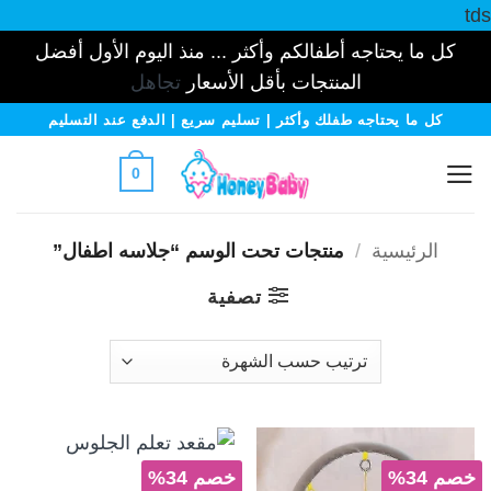
tds
كل ما يحتاجه أطفالكم وأكثر ... منذ اليوم الأول أفضل
المنتجات بأقل الأسعار
تجاهل
خطي
كل ما يحتاجه طفلك وأكثر | تسليم سريع | الدفع عند التسليم
لمحتوى
0
الرئيسية
/
منتجات تحت الوسم “جلاسه اطفال”
تصفية
خصم 34%
خصم 34%