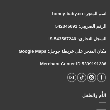
اسم المتجر: honey-baby.co
الرقم الضريبي: 542345691
السجل التجاري: IS-543567246
مكان المتجر على خريطة جوجل:
Google Maps
Merchant Center ID 5339191286
الأُم والطفل