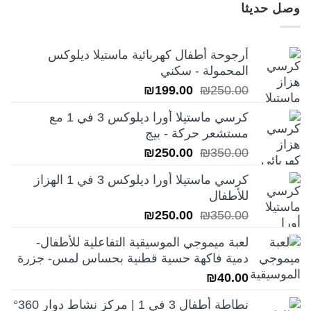
وصل حديثا
أرجوحة أطفال كهربائية ماستيلا ديلوكس
المحمولة - سكني
السعر
السعر
₪
199.00
₪
250.00
الأصلي
الحالي
كرسي ماستيلا أورا ديلوكس 3 في 1 مع
هو:
هو:
مستشعر حركة - بيج
₪199.00.
₪250.00.
السعر
السعر
₪
250.00
₪
350.00
الأصلي
الحالي
كرسي ماستيلا أورا ديلوكس 3 في 1 الهزاز
هو:
هو:
للأطفال
₪250.00.
₪350.00.
السعر
السعر
₪
250.00
₪
350.00
الأصلي
الحالي
لعبة ميموجي الموسيقية التفاعلية للأطفال-
هو:
هو:
دمية فاكهة حسية قطنية بحساس لمس- جزرة
₪250.00.
₪350.00.
₪
40.00
نطاطة أطفال 3 في 1 | مركز نشاط دوار 360°