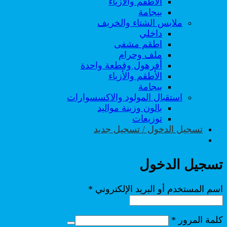
الأطقم والأزياء
بيجامة
ملابس الشتاء والخريف
داخلي
اطقم مشفى
ملف وحرام
أفرهول وقطعة واحدة
الأطقم والأزياء
بيجامة
استقبال المولود والاكسسوارات
بالون وزينة مواليد
توزيعات
تسجيل الدخول / تسجيل جديد
تسجيل الدخول
مطلوبة
اسم المستخدم أو البريد الإلكتروني
*
مطلوبة
كلمة المرور
*