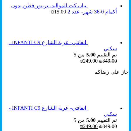
تبان كت للمواليد- بربتوز قطن بدون
أكمام 0-36 شهر- عدد 2
15.00
₪
انفانتي- عربة الشارع INFANTI C9 -
سكني
تم التقييم
5.00
من 5
السعر
السعر
₪
249.00
₪
349.00
الأصلي
الحالي
حاز على رضاكم
هو:
هو:
₪249.00.
₪349.00.
انفانتي- عربة الشارع INFANTI C9 -
سكني
تم التقييم
5.00
من 5
السعر
السعر
₪
249.00
₪
349.00