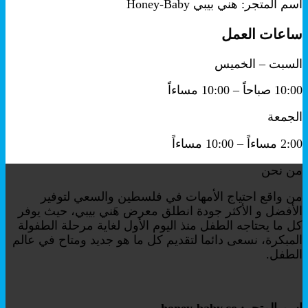
اسم المتجر: هني بيبي Honey-Baby
ساعات العمل
السبت – الخميس
10:00 صباحاً – 10:00 مساءاً
الجمعة
2:00 مساءاً – 10:00 مساءاً
من نحن
من واقع احتياج الأمهات في فلسطين والسعي لتوفير
الأفضل و الأكثر جودة انطلق معرض هَني بيبي، حيث يوفر
كل ما يحتاجه الطفل منذ اليوم الأول لغاية مرحلة الطفولة
المبكرة، نسعى دائما لتقديم كل ما هو جديد ومتاح في عالم
الطفل.
اسم المتجر: honey-baby.co