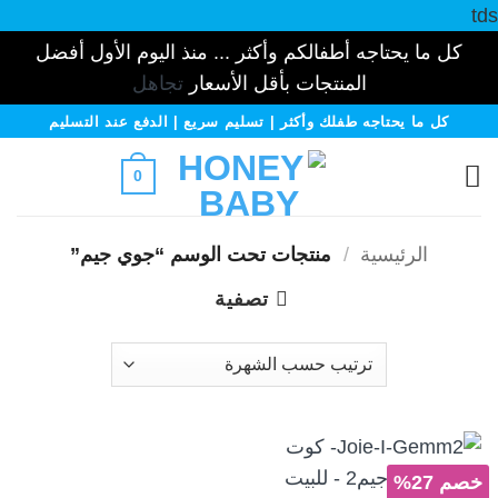
tds
كل ما يحتاجه أطفالكم وأكثر ... منذ اليوم الأول أفضل
المنتجات بأقل الأسعار
تجاهل
خطي
كل ما يحتاجه طفلك وأكثر | تسليم سريع | الدفع عند التسليم
لمحتوى
0
الرئيسية
/
منتجات تحت الوسم “جوي جيم”
تصفية
خصم 27%