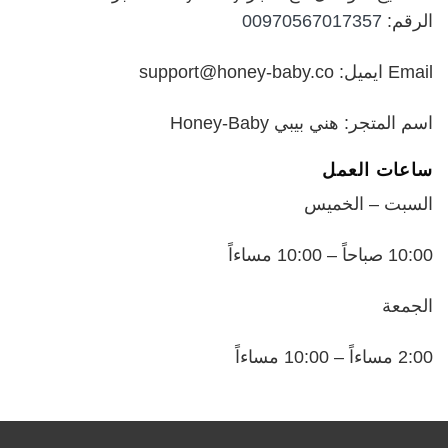
الرقم:
00970567017357
Email ايميل: support@honey-baby.co
اسم المتجر: هني بيبي Honey-Baby
ساعات العمل
السبت – الخميس
10:00 صباحاً – 10:00 مساءاً
الجمعة
2:00 مساءاً – 10:00 مساءاً