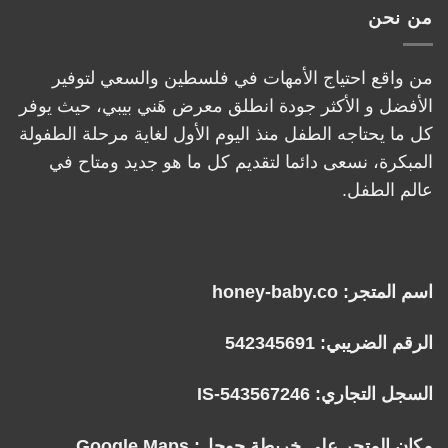
من نحن
من واقع احتياج الأمهات في فلسطين والسعي لتوفير
الأفضل و الأكثر جودة انطلق معرض هَني بيبي، حيث يوفر
كل ما يحتاجه الطفل منذ اليوم الأول لغاية مرحلة الطفولة
المبكرة، نسعى دائما لتقديم كل ما هو جديد ومتاح في
عالم الطفل.
اسم المتجر: honey-baby.co
الرقم الضريبي: 542345691
السجل التجاري: IS-543567246
مكان المتجر على خريطة جوجل:
Google Maps