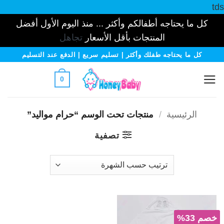
tds
كل ما يحتاجه أطفالكم وأكثر ... منذ اليوم الأول أفضل
المنتجات بأقل الأسعار
تجاهل
خطي
كل ما يحتاجه طفلك وأكثر | تسليم سريع | الدفع عند التسليم
لمحتوى
0
الرئيسية
/
منتجات تحت الوسم “حرام مواليد”
تصفية
خصم 33%