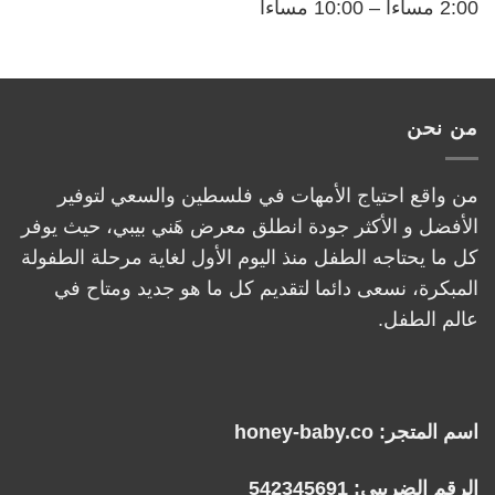
2:00 مساءاً – 10:00 مساءاً
من نحن
من واقع احتياج الأمهات في فلسطين والسعي لتوفير
الأفضل و الأكثر جودة انطلق معرض هَني بيبي، حيث يوفر
كل ما يحتاجه الطفل منذ اليوم الأول لغاية مرحلة الطفولة
المبكرة، نسعى دائما لتقديم كل ما هو جديد ومتاح في
عالم الطفل.
اسم المتجر: honey-baby.co
الرقم الضريبي: 542345691