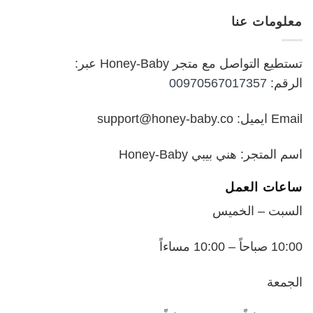
هو:
هو:
معلومات عنا
₪199.00.
₪250.00.
تستطيع التواصل مع متجر Honey-Baby عبر:
الرقم:
00970567017357
Email ايميل: support@honey-baby.co
اسم المتجر: هني بيبي Honey-Baby
ساعات العمل
السبت – الخميس
10:00 صباحاً – 10:00 مساءاً
الجمعة