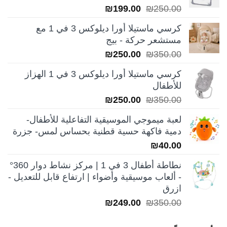
السعر
السعر
₪
199.00
₪
250.00
الأصلي
الحالي
كرسي ماستيلا أورا ديلوكس 3 في 1 مع
هو:
هو:
مستشعر حركة - بيج
₪199.00.
₪250.00.
السعر
السعر
₪
250.00
₪
350.00
الأصلي
الحالي
كرسي ماستيلا أورا ديلوكس 3 في 1 الهزاز
هو:
هو:
للأطفال
₪250.00.
₪350.00.
السعر
السعر
₪
250.00
₪
350.00
الأصلي
الحالي
لعبة ميموجي الموسيقية التفاعلية للأطفال-
هو:
هو:
دمية فاكهة حسية قطنية بحساس لمس- جزرة
₪250.00.
₪350.00.
₪
40.00
نطاطة أطفال 3 في 1 | مركز نشاط دوار 360°
- ألعاب موسيقية وأضواء | ارتفاع قابل للتعديل -
ازرق
السعر
السعر
₪
249.00
₪
350.00
الأصلي
الحالي
هو:
هو: