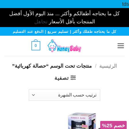
tds
كل ما يحتاجه أطفالكم وأكثر ... منذ اليوم الأول أفضل
المنتجات بأقل الأسعار
تجاهل
خطي
كل ما يحتاجه طفلك وأكثر | تسليم سريع | الدفع عند التسليم
لمحتوى
0
الرئيسية
/
منتجات تحت الوسم “حصالة كهربائية”
تصفية
خصم 25%