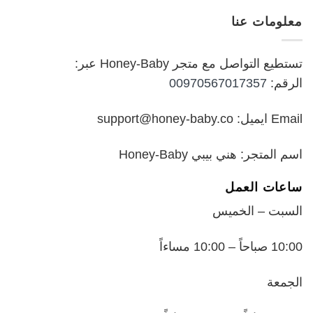
هو:
هو:
معلومات عنا
₪199.00.
₪250.00.
تستطيع التواصل مع متجر Honey-Baby عبر:
الرقم:
00970567017357
Email ايميل: support@honey-baby.co
اسم المتجر: هني بيبي Honey-Baby
ساعات العمل
السبت – الخميس
10:00 صباحاً – 10:00 مساءاً
الجمعة