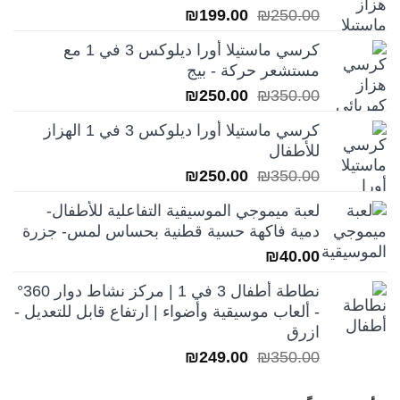
السعر
السعر
₪
199.00
₪
250.00
الأصلي
الحالي
كرسي ماستيلا أورا ديلوكس 3 في 1 مع
هو:
هو:
مستشعر حركة - بيج
₪199.00.
₪250.00.
السعر
السعر
₪
250.00
₪
350.00
الأصلي
الحالي
كرسي ماستيلا أورا ديلوكس 3 في 1 الهزاز
هو:
هو:
للأطفال
₪250.00.
₪350.00.
السعر
السعر
₪
250.00
₪
350.00
الأصلي
الحالي
لعبة ميموجي الموسيقية التفاعلية للأطفال-
هو:
هو:
دمية فاكهة حسية قطنية بحساس لمس- جزرة
₪250.00.
₪350.00.
₪
40.00
نطاطة أطفال 3 في 1 | مركز نشاط دوار 360°
- ألعاب موسيقية وأضواء | ارتفاع قابل للتعديل -
ازرق
السعر
السعر
₪
249.00
₪
350.00
الأصلي
الحالي
هو:
هو: