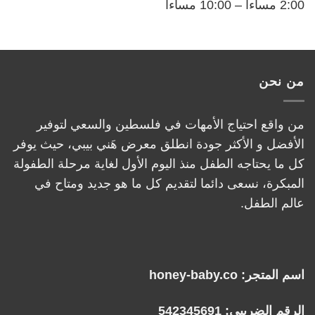
2:00 مساءاً – 10:00 مساءاً
من نحن
من واقع احتياج الأمهات في فلسطين والسعي لتوفير
الأفضل و الأكثر جودة انطلق معرض هَني بيبي، حيث يوفر
كل ما يحتاجه الطفل منذ اليوم الأول لغاية مرحلة الطفولة
المبكرة، نسعى دائما لتقديم كل ما هو جديد ومتاح في
عالم الطفل.
اسم المتجر: honey-baby.co
الرقم الضريبي: 542345691