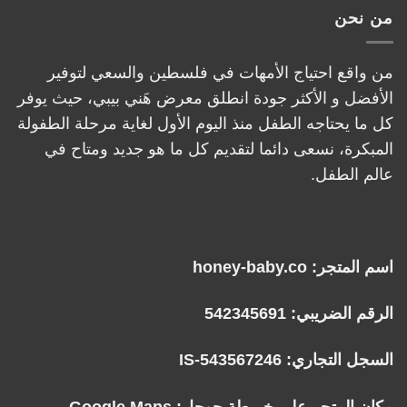
من نحن
من واقع احتياج الأمهات في فلسطين والسعي لتوفير
الأفضل و الأكثر جودة انطلق معرض هَني بيبي، حيث يوفر
كل ما يحتاجه الطفل منذ اليوم الأول لغاية مرحلة الطفولة
المبكرة، نسعى دائما لتقديم كل ما هو جديد ومتاح في
عالم الطفل.
اسم المتجر: honey-baby.co
الرقم الضريبي: 542345691
السجل التجاري: IS-543567246
مكان المتجر على خريطة جوجل:
Google Maps