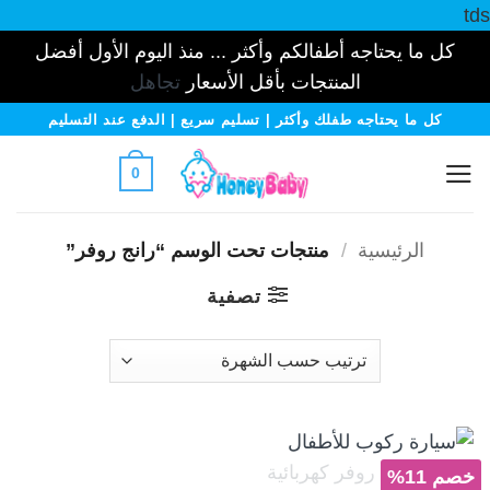
tds
كل ما يحتاجه أطفالكم وأكثر ... منذ اليوم الأول أفضل
المنتجات بأقل الأسعار
تجاهل
خطي
كل ما يحتاجه طفلك وأكثر | تسليم سريع | الدفع عند التسليم
لمحتوى
0
الرئيسية
/
منتجات تحت الوسم “رانج روفر”
تصفية
خصم 11%