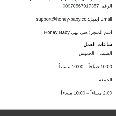
الرقم:
00970567017357
Email ايميل: support@honey-baby.co
اسم المتجر: هني بيبي Honey-Baby
ساعات العمل
السبت – الخميس
10:00 صباحاً – 10:00 مساءاً
الجمعة
2:00 مساءاً – 10:00 مساءاً