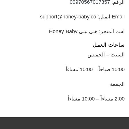
الرقم:
00970567017357
Email ايميل: support@honey-baby.co
اسم المتجر: هني بيبي Honey-Baby
ساعات العمل
السبت – الخميس
10:00 صباحاً – 10:00 مساءاً
الجمعة
2:00 مساءاً – 10:00 مساءاً