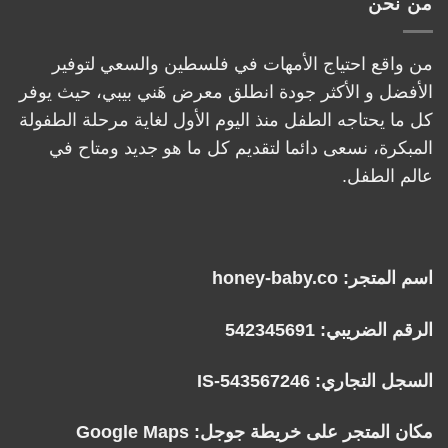
من نحن
من واقع احتياج الأمهات في فلسطين والسعي لتوفير
الأفضل و الأكثر جودة انطلق معرض هَني بيبي، حيث يوفر
كل ما يحتاجه الطفل منذ اليوم الأول لغاية مرحلة الطفولة
المبكرة، نسعى دائما لتقديم كل ما هو جديد ومتاح في
عالم الطفل.
اسم المتجر: honey-baby.co
الرقم الضريبي: 542345691
السجل التجاري: IS-543567246
مكان المتجر على خريطة جوجل:
Google Maps