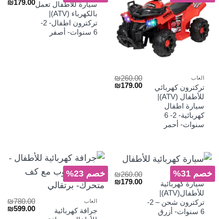
السعر
الس
₪
179.00
سيارة للأطفال تعمل
الأصلي
الح
بالكهرباء (ATV)|
هو:
هو:
تركترون اطفال- 2-
₪179.00.
₪260.00.
6 سنوات- أصفر
₪
260.00
العاب
السعر
السعر
₪
179.00
تركترون كهربائي
الأصلي
الحالي
للأطفال (ATV)|
هو:
هو:
سيارة اطفال
₪179.00.
₪260.00.
كهربائية- 2- 6
سنوات- أحمر
خصم 31%
خصم 23%
₪
260.00
العاب
السعر
السعر
₪
179.00
سيارة كهربائية
الأصلي
الحالي
للأطفال(ATV)|
هو:
هو:
₪
780.00
العاب
تركترون شحن – 2-
₪179.00.
₪260.00.
السعر
الس
₪
599.00
جرافة كهربائية
6 سنوات- أزرق
الأصلي
الح