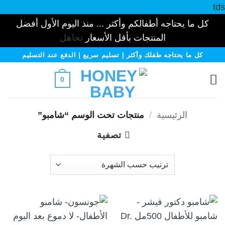
tds
كل ما يحتاجه أطفالكم وأكثر ... منذ اليوم الأول أفضل
المنتجات بأقل الأسعار
تجاهل
خطي
كل ما يحتاجه طفلك وأكثر | تسليم سريع | الدفع عند التسليم
لمحتوى
0
الرئيسية
/
منتجات تحت الوسم “شامبو”
تصفية