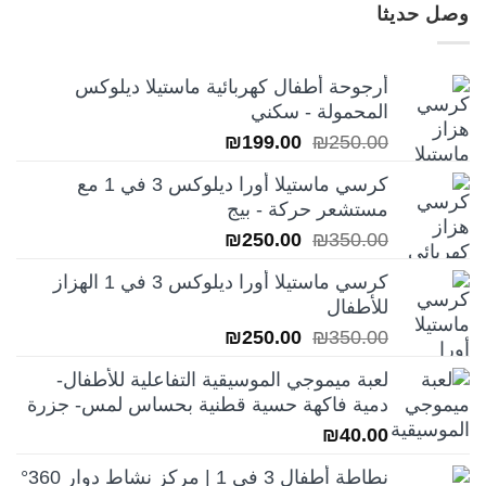
وصل حديثا
أرجوحة أطفال كهربائية ماستيلا ديلوكس
المحمولة - سكني
السعر
السعر
₪
199.00
₪
250.00
الأصلي
الحالي
كرسي ماستيلا أورا ديلوكس 3 في 1 مع
هو:
هو:
مستشعر حركة - بيج
₪199.00.
₪250.00.
السعر
السعر
₪
250.00
₪
350.00
الأصلي
الحالي
كرسي ماستيلا أورا ديلوكس 3 في 1 الهزاز
هو:
هو:
للأطفال
₪250.00.
₪350.00.
السعر
السعر
₪
250.00
₪
350.00
الأصلي
الحالي
لعبة ميموجي الموسيقية التفاعلية للأطفال-
هو:
هو:
دمية فاكهة حسية قطنية بحساس لمس- جزرة
₪250.00.
₪350.00.
₪
40.00
نطاطة أطفال 3 في 1 | مركز نشاط دوار 360°