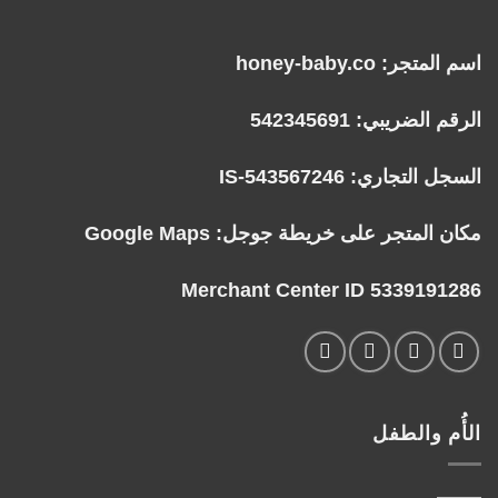
اسم المتجر: honey-baby.co
الرقم الضريبي: 542345691
السجل التجاري: IS-543567246
مكان المتجر على خريطة جوجل:
Google Maps
Merchant Center ID 5339191286
الأُم والطفل