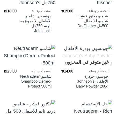
₪
18.00
₪
19.00
استحمام وعناية
استحمام وعناية
شامبو دكتور فيشر –
جونسون- شامبو
شامبو للأطفال
الأطفال- لا دموع بعد
500مل Dr. Fischer
اليوم 750مل
Johnson’s
غير متوفر في المخزون
₪
25.00
₪
14.00
استحمام وعناية
استحمام وعناية
جونسون-بودرة
شامبو Neutraderm
الأطفال Johnson’s
Shampoo Dermo-
Protect 500ml
Baby Powder 200g