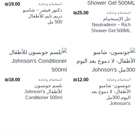
₪
19.00
استحمام وعناية
دكتور فيشر – شامبو
₪
25.00
استحمام وعناية
دريم تايم للأطفال
جل الإستحمام
500 مل
Neutraderm – Rich
Shower Gel 500ML
₪
18.00
₪
12.00
استحمام وعناية
استحمام وعناية
جونسون- شامبو
بلسم جونسون
الأطفال- لا دموع بعد
للأطفال Johnson’s
اليوم 300مل
Conditioner 500ml
Johnson’s