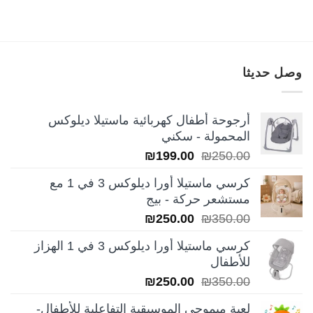
وصل حديثا
أرجوحة أطفال كهربائية ماستيلا ديلوكس
المحمولة - سكني
السعر
السعر
₪
199.00
₪
250.00
الأصلي
الحالي
كرسي ماستيلا أورا ديلوكس 3 في 1 مع
هو:
هو:
مستشعر حركة - بيج
₪199.00.
₪250.00.
السعر
السعر
₪
250.00
₪
350.00
الأصلي
الحالي
كرسي ماستيلا أورا ديلوكس 3 في 1 الهزاز
هو:
هو:
للأطفال
₪250.00.
₪350.00.
السعر
السعر
₪
250.00
₪
350.00
الأصلي
الحالي
لعبة ميموجي الموسيقية التفاعلية للأطفال-
هو:
هو: