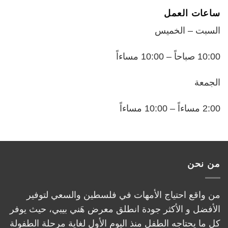
ساعات العمل
السبت – الخميس
10:00 صباحاً – 10:00 مساءاً
الجمعة
2:00 مساءاً – 10:00 مساءاً
من نحن
من واقع احتياج الأمهات في فلسطين والسعي لتوفير
الأفضل و الأكثر جودة انطلق معرض هَني بيبي، حيث يوفر
كل ما يحتاجه الطفل منذ اليوم الأول لغاية مرحلة الطفولة