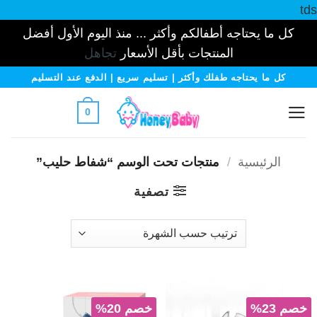
tds
كل ما يحتاجه أطفالكم وأكثر ... منذ اليوم الأول أفضل
المنتجات بأقل الأسعار
تجاهل
خطي
كل ما يحتاجه طفلك وأكثر | تسليم سريع | الدفع عند التسليم
لمحتوى
0
الرئيسية
/
منتجات تحت الوسم “شفاط حليب”
تصفية
خصم 23%
خصم 20%