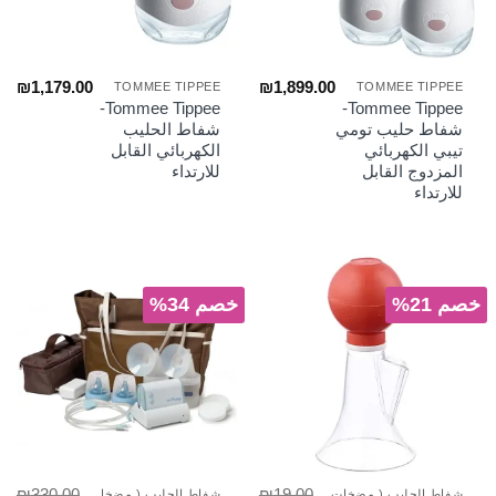
₪
1,179.00
₪
1,899.00
TOMMEE TIPPEE
TOMMEE TIPPEE
Tommee Tippee-
Tommee Tippee-
شفاط حليب تومي
شفاط الحليب
تيبي الكهربائي
الكهربائي القابل
المزدوج القابل
للارتداء
للارتداء
خصم 21%
خصم 34%
₪
330.00
₪
19.00
شفاط الحليب ( مضخات الصدر)
شفاط الحليب ( مضخات الصدر)