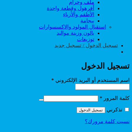
ملف وحرام
أفرهول وقطعة واحدة
الأطقم والأزياء
بيجامة
استقبال المولود والاكسسوارات
بالون وزينة مواليد
توزيعات
تسجيل الدخول / تسجيل جديد
تسجيل الدخول
مطلوبة
اسم المستخدم أو البريد الإلكتروني
*
مطلوبة
كلمة المرور
*
تذكرني
تسجيل الدخول
نسيت كلمة مرورك؟