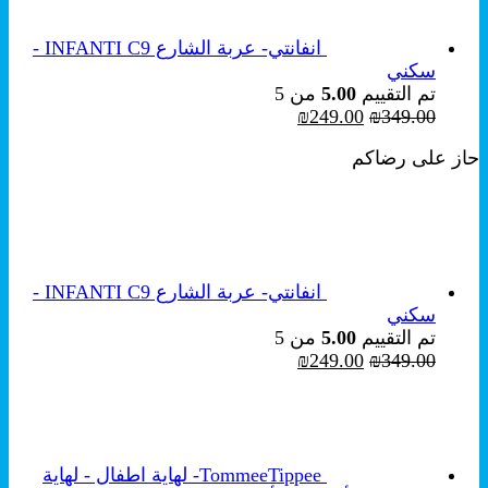
انفانتي- عربة الشارع INFANTI C9 -
سكني
تم التقييم
5.00
من 5
السعر
السعر
₪
249.00
₪
349.00
الأصلي
الحالي
حاز على رضاكم
هو:
هو:
₪249.00.
₪349.00.
انفانتي- عربة الشارع INFANTI C9 -
سكني
تم التقييم
5.00
من 5
السعر
السعر
₪
249.00
₪
349.00
الأصلي
الحالي
هو:
هو:
₪249.00.
₪349.00.
TommeeTippee- لهاية اطفال - لهاية