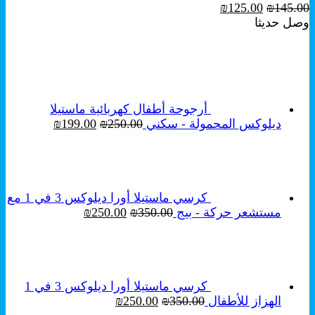
السعر
السعر
₪
125.00
₪
145.00
الأصلي
الحالي
وصل حديثا
هو:
هو:
₪125.00.
₪145.00.
أرجوحة أطفال كهربائية ماستيلا
السعر
السعر
ديلوكس المحمولة - سكني
250.00
₪
199.00
₪
الأصلي
الحالي
هو:
هو:
₪199.00.
₪250.00.
كرسي ماستيلا أورا ديلوكس 3 في 1 مع
السعر
السعر
مستشعر حركة - بيج
350.00
₪
250.00
₪
الأصلي
الحالي
هو:
هو:
₪250.00.
₪350.00.
كرسي ماستيلا أورا ديلوكس 3 في 1
السعر
السعر
الهزاز للأطفال
350.00
₪
250.00
₪