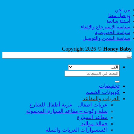
من نحن
تواصل معنا
أسئلة شائعة
سياسة الإسترجاع والإلغاء
سياسة الخصوصية
سياسة الشحن والتوصيل
Copyright 2026 ©
Honey Baby
البحث
عن:
تخفيضات
كوبونات الخصم
العربات والمقاعد
عربات اطفال – عربة أطفال للشارع
سلة وكوت – مقاعد السيارة المحمولة
مقاعد السيارة
حمالة مواليد
اكسسوارات العربات والسلة