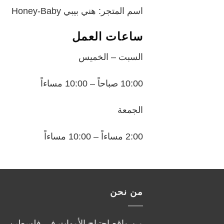
اسم المتجر: هني بيبي Honey-Baby
ساعات العمل
السبت – الخميس
10:00 صباحاً – 10:00 مساءاً
الجمعة
2:00 مساءاً – 10:00 مساءاً
من نحن
من واقع احتياج الأمهات في فلسطين