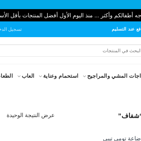
ه أطفالكم وأكثر ... منذ اليوم الأول أفضل المنتجات بأقل الأس
ع عند التسليم
تسجيل الدخ
حث
:
جات المشي والمراجيح
استحمام وعناية
العاب
الطعام
عرض النتيجة الوحيدة
“شفاف”