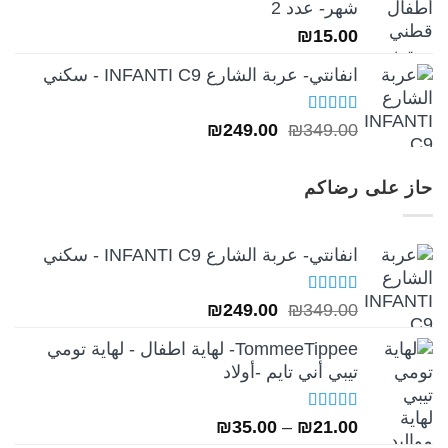
شهر- عدد 2
₪
15.00
انفانتي- عربة الشارع INFANTI C9 - سكني
تم التقييم
السعر
السعر
₪
249.00
₪
349.00
5.00
من 5
الأصلي
الحالي
هو:
هو:
حاز على رضاكم
₪249.00.
₪349.00.
انفانتي- عربة الشارع INFANTI C9 - سكني
تم التقييم
السعر
السعر
₪
249.00
₪
349.00
5.00
من 5
الأصلي
الحالي
TommeeTippee- لهاية اطفال - لهاية تومي
هو:
هو:
تيبي أني تايم -أولاد
₪249.00.
₪349.00.
تم التقييم
نطاق
₪
35.00
–
₪
21.00
5.00
من 5