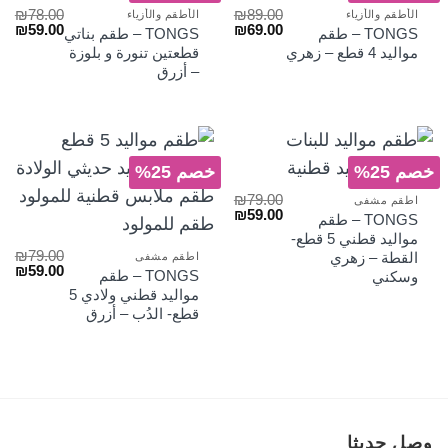
₪
78.00
₪
89.00
الأطقم والأزياء
الأطقم والأزياء
السعر
السعر
السعر
الس
₪
59.00
₪
69.00
TONGS – طقم
TONGS – طقم بناتي
الأصلي
الحالي
الأصلي
الح
مواليد 4 قطع – زهري
قطعتين تنورة و بلوزة
هو:
هو:
هو:
هو:
– أزرق
₪59.00.
₪78.00.
₪69.00.
₪89.00.
خصم 25%
خصم 25%
₪
79.00
اطقم مشفى
السعر
السعر
₪
59.00
TONGS – طقم
الأصلي
الحالي
مواليد قطني 5 قطع-
هو:
هو:
₪
79.00
القطة – زهري
اطقم مشفى
₪59.00.
₪79.00.
السعر
الس
₪
59.00
TONGS – طقم
وسكني
الأصلي
الح
مواليد قطني ولادي 5
هو:
هو:
قطع- الدُب – أزرق
₪59.00.
₪79.00.
وصل حديثا