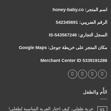
اسم المتجر: honey-baby.co
الرقم الضريبي: 542345691
السجل التجاري: IS-543567246
مكان المتجر على خريطة جوجل:
Google Maps
Merchant Center ID 5339191286
الأُم والطفل
عربة طفلي، كيف اختار العربة المناسبة لطفلي!
01