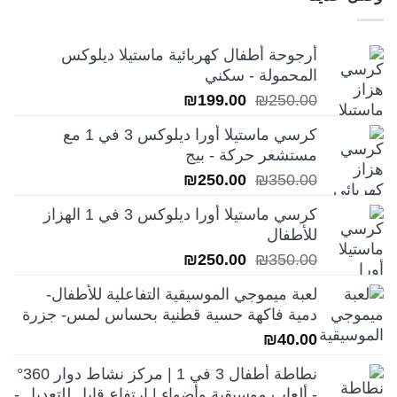
أرجوحة أطفال كهربائية ماستيلا ديلوكس
المحمولة - سكني
السعر
السعر
₪
199.00
₪
250.00
الأصلي
الحالي
كرسي ماستيلا أورا ديلوكس 3 في 1 مع
هو:
هو:
مستشعر حركة - بيج
₪199.00.
₪250.00.
السعر
السعر
₪
250.00
₪
350.00
الأصلي
الحالي
كرسي ماستيلا أورا ديلوكس 3 في 1 الهزاز
هو:
هو:
للأطفال
₪250.00.
₪350.00.
السعر
السعر
₪
250.00
₪
350.00
الأصلي
الحالي
لعبة ميموجي الموسيقية التفاعلية للأطفال-
هو:
هو:
دمية فاكهة حسية قطنية بحساس لمس- جزرة
₪250.00.
₪350.00.
₪
40.00
نطاطة أطفال 3 في 1 | مركز نشاط دوار 360°
- ألعاب موسيقية وأضواء | ارتفاع قابل للتعديل -