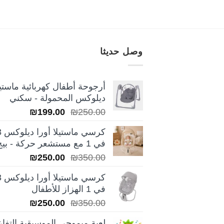
وصل حديثا
أرجوحة أطفال كهربائية ماستيل
ديلوكس المحمولة - سكني
السعر
السعر
₪
199.00
₪
250.00
الأصلي
الحالي
كرسي ماس
هو:
هو:
في 1 مع مستشعر حركة - بيج
₪199.00.
₪250.00.
السعر
السعر
₪
250.00
₪
350.00
الأصلي
الحالي
كرسي ماس
هو:
هو:
في 1 الهزاز للأطفال
₪250.00.
₪350.00.
السعر
السعر
₪
250.00
₪
350.00
الأصلي
الحالي
لعبة ميموجي الموسيقية التفاع