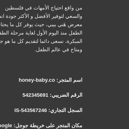
من واقع احتياج الأمهات في فلسطين
والسعي لتوفير الأفضل و الأكثر جودة ان
معرض هَني بيبي، حيث يوفر كل ما يحتا
الطفل منذ اليوم الأول لغاية مرحلة الطف
المبكرة، نسعى دائما لتقديم كل ما هو جد
ومتاح في عالم الطفل.
اسم المتجر: honey-baby.co
الرقم الضريبي: 542345691
السجل التجاري: IS-543567246
مكان المتجر على خريطة جوجل:
oogle