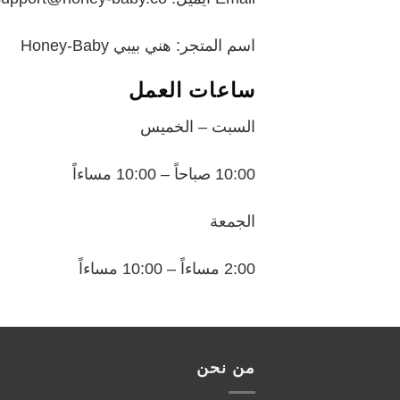
اسم المتجر: هني بيبي Honey-Baby
ساعات العمل
السبت – الخميس
10:00 صباحاً – 10:00 مساءاً
الجمعة
2:00 مساءاً – 10:00 مساءاً
من نحن