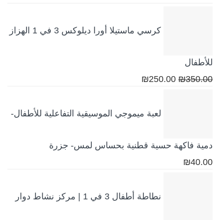
الأصلي
الحالي
هو:
هو:
كرسي ماستيلا أورا ديلوكس 3 في 1 الهزاز
₪250.00.
₪350.00.
للأطفال
السعر
السعر
₪
250.00
₪
350.00
الأصلي
الحالي
هو:
هو:
لعبة ميموجي الموسيقية التفاعلية للأطفال-
₪250.00.
₪350.00.
دمية فاكهة حسية قطنية بحساس لمس- جزرة
₪
40.00
نطاطة أطفال 3 في 1 | مركز نشاط دوار