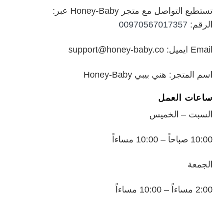
تستطيع التواصل مع متجر Honey-Baby عبر:
الرقم:
00970567017357
Email ايميل: support@honey-baby.co
اسم المتجر: هني بيبي Honey-Baby
ساعات العمل
السبت – الخميس
10:00 صباحاً – 10:00 مساءاً
الجمعة
2:00 مساءاً – 10:00 مساءاً