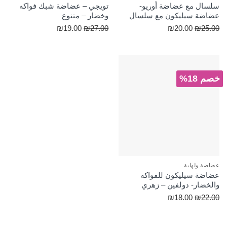
سلسال مع عضاضة أوريو-
تويجي – عضاضة شبك فواكه
عضاضة سيليكون مع سلسال
وخضار – متنوع
السعر
السعر
السعر
السعر
₪
19.00
₪
27.00
₪
20.00
₪
25.00
الأصلي
الحالي
الأصلي
الحالي
هو:
هو:
هو:
هو:
₪19.00.
₪27.00.
₪20.00.
₪25.00.
خصم 18%
عضاضة ولهاية
عضاضة سيليكون للفواكه
والخضار- دولفين – زهري
السعر
السعر
₪
18.00
₪
22.00
الأصلي
الحالي
هو:
هو: