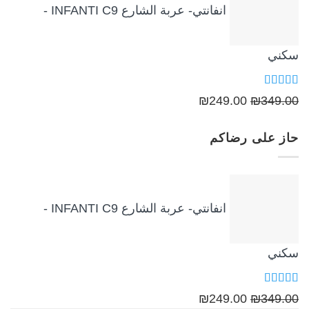
انفانتي- عربة الشارع INFANTI C9 -
سكني
تم التقييم
السعر
السعر
₪
249.00
₪
349.00
5.00
من 5
الأصلي
الحالي
حاز على رضاكم
هو:
هو:
₪249.00.
₪349.00.
انفانتي- عربة الشارع INFANTI C9 -
سكني
تم التقييم
السعر
السعر
₪
249.00
₪
349.00
5.00
من 5