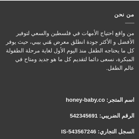
من نحن
من واقع احتياج الأمهات في فلسطين والسعي لتوفير
الأفضل و الأكثر جودة انطلق معرض هَني بيبي، حيث يوفر
كل ما يحتاجه الطفل منذ اليوم الأول لغاية مرحلة الطفولة
المبكرة، نسعى دائما لتقديم كل ما هو جديد ومتاح في
عالم الطفل.
اسم المتجر: honey-baby.co
الرقم الضريبي: 542345691
السجل التجاري: IS-543567246