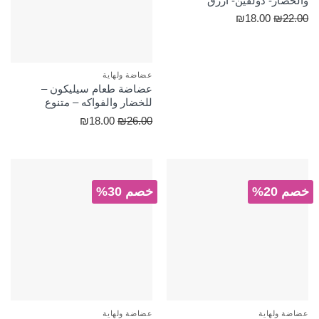
والخضار- دولفين- أزرق
السعر
السعر
₪
18.00
₪
22.00
الأصلي
الحالي
هو:
هو:
₪18.00.
₪22.00.
عضاضة ولهاية
عضاضة طعام سيليكون –
للخضار والفواكه – متنوع
السعر
السعر
₪
18.00
₪
26.00
الأصلي
الحالي
هو:
هو:
₪18.00.
₪26.00.
خصم 20%
خصم 30%
عضاضة ولهاية
عضاضة ولهاية