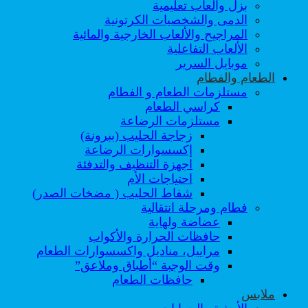
بزل والعاب تعليمية
الدمى والشخصيات الكرتونية
المراجيح والألعاب الخارجية والمائية
الألعاب التفاعلية
موبايل السرير
الطعام والفطام
مستلزمات الطعام و الفطام
كراسي الطعام
مستلزمات الرضاعة
زجاجة الحليب (ببرونة)
إكسسوارات الرضاعة
اجهزة التنظيف والتدفئة
احتياجات الأم
شفاط الحليب ( مضخات الصدر)
فطام ومرحلة انتقالية
عضاضة ولهاية
حافظات الحرارة والأكواب
مراييل، مناديل واكسسوارات الطعام
وقت الوجبة “أطباق وملاعق”
حافظات الطعام
ملابس