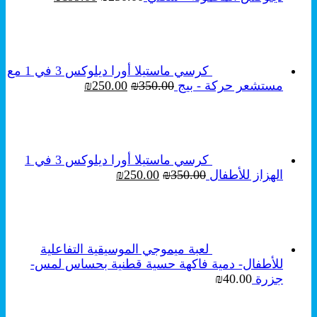
الأصلي
الحالي
هو:
هو:
₪199.00.
₪250.00.
كرسي ماستيلا أورا ديلوكس 3 في 1 مع
السعر
السعر
مستشعر حركة - بيج
350.00
₪
250.00
₪
الأصلي
الحالي
هو:
هو:
₪250.00.
₪350.00.
كرسي ماستيلا أورا ديلوكس 3 في 1
السعر
السعر
الهزاز للأطفال
350.00
₪
250.00
₪
الأصلي
الحالي
هو:
هو:
₪250.00.
₪350.00.
لعبة ميموجي الموسيقية التفاعلية
للأطفال- دمية فاكهة حسية قطنية بحساس لمس-
جزرة
40.00
₪