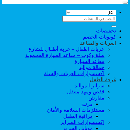
البحث
عن:
تخفيضات
كوبونات الخصم
العربات والمقاعد
عربات اطفال – عربة أطفال للشارع
سلة وكوت – مقاعد السيارة المحمولة
مقاعد السيارة
حمالة مواليد
اكسسوارات العربات والسلة
غرفة الطفل
سراير المواليد
قفص ومهد متنقل
مفارش
مرتبة
مستلزمات السلامة والأمان
مراقبة الطفل
إكسسوارات السراير
موبايل السرير