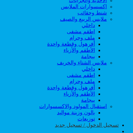
الأحذية والجرابات
اكسسوارات الملابس
شنط وحقائب
ملابس الربيع والصيف
داخلي
اطقم مشفى
ملف وحرام
أفرهول وقطعة واحدة
الأطقم والأزياء
بيجامة
ملابس الشتاء والخريف
داخلي
اطقم مشفى
ملف وحرام
أفرهول وقطعة واحدة
الأطقم والأزياء
بيجامة
استقبال المولود والاكسسوارات
بالون وزينة مواليد
توزيعات
تسجيل الدخول / تسجيل جديد