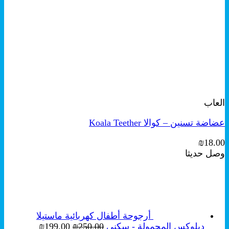
+
معاينة سريعة
العاب
عضاضة تسنين – كوالا Koala Teether
₪
18.00
وصل حديثا
أرجوحة أطفال كهربائية ماستيلا
السعر
السعر
ديلوكس المحمولة - سكني
250.00
₪
199.00
₪