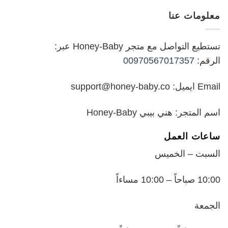
هو:
هو:
معلومات عنا
₪199.00.
₪250.00.
تستطيع التواصل مع متجر Honey-Baby عبر:
الرقم:
00970567017357
Email ايميل: support@honey-baby.co
اسم المتجر: هني بيبي Honey-Baby
ساعات العمل
السبت – الخميس
10:00 صباحاً – 10:00 مساءاً
الجمعة