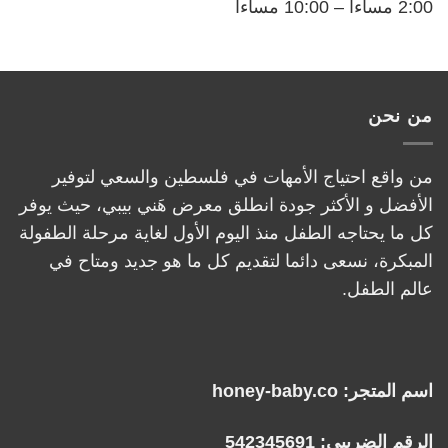
2:00 مساءاً – 10:00 مساءاً
من نحن
من واقع احتياج الأمهات في فلسطين والسعي لتوفير
الأفضل و الأكثر جودة انطلق معرض هَني بيبي، حيث يوفر
كل ما يحتاجه الطفل منذ اليوم الأول لغاية مرحلة الطفولة
المبكرة، نسعى دائما لتقديم كل ما هو جديد ومتاح في
عالم الطفل.
اسم المتجر: honey-baby.co
الرقم الضريبي: 542345691