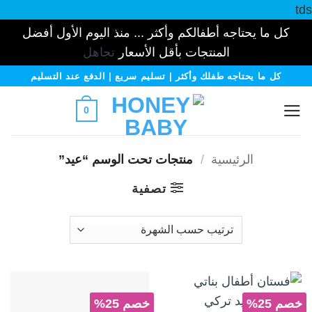
tds
كل ما يحتاجه أطفالكم وأكثر ... منذ اليوم الأول أفضل
المنتجات بأقل الأسعار
تجاهل
خطي
كل ما يحتاجه طفلك وأكثر | تسليم سريع | الدفع عند التسليم
لمحتوى
0
الرئيسية
/
منتجات تحت الوسم “عيد”
تصفية
خصم 25%
خصم 25%