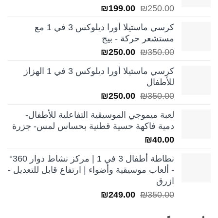
السعر
السعر
₪
199.00
₪
250.00
الأصلي
الحالي
كرسي ماستيلا أورا ديلوكس 3 في 1 مع
هو:
هو:
مستشعر حركة - بيج
₪199.00.
₪250.00.
السعر
السعر
₪
250.00
₪
350.00
الأصلي
الحالي
كرسي ماستيلا أورا ديلوكس 3 في 1 الهزاز
هو:
هو:
للأطفال
₪250.00.
₪350.00.
السعر
السعر
₪
250.00
₪
350.00
الأصلي
الحالي
لعبة ميموجي الموسيقية التفاعلية للأطفال-
هو:
هو:
دمية فاكهة حسية قطنية بحساس لمس- جزرة
₪250.00.
₪350.00.
₪
40.00
نطاطة أطفال 3 في 1 | مركز نشاط دوار 360°
- ألعاب موسيقية وأضواء | ارتفاع قابل للتعديل -
ازرق
السعر
السعر
₪
249.00
₪
350.00
الأصلي
الحالي
هو:
هو: