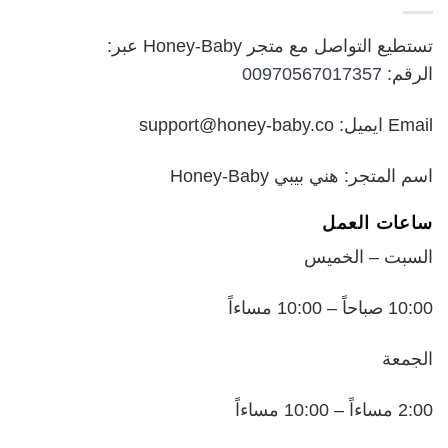
تستطيع التواصل مع متجر Honey-Baby عبر:
الرقم:
00970567017357
Email ايميل: support@honey-baby.co
اسم المتجر: هني بيبي Honey-Baby
ساعات العمل
السبت – الخميس
10:00 صباحاً – 10:00 مساءاً
الجمعة
2:00 مساءاً – 10:00 مساءاً