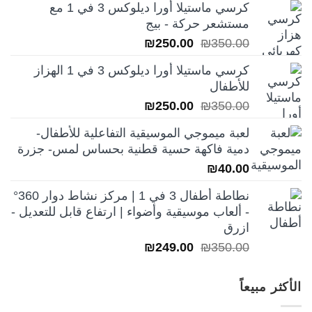
كرسي ماستيلا أورا ديلوكس 3 في 1 مع
هو:
هو:
مستشعر حركة - بيج
₪199.00.
₪250.00.
السعر
السعر
₪
250.00
₪
350.00
الأصلي
الحالي
كرسي ماستيلا أورا ديلوكس 3 في 1 الهزاز
هو:
هو:
للأطفال
₪250.00.
₪350.00.
السعر
السعر
₪
250.00
₪
350.00
الأصلي
الحالي
لعبة ميموجي الموسيقية التفاعلية للأطفال-
هو:
هو:
دمية فاكهة حسية قطنية بحساس لمس- جزرة
₪250.00.
₪350.00.
₪
40.00
نطاطة أطفال 3 في 1 | مركز نشاط دوار 360°
- ألعاب موسيقية وأضواء | ارتفاع قابل للتعديل -
ازرق
السعر
السعر
₪
249.00
₪
350.00
الأصلي
الحالي
هو:
هو:
الأكثر مبيعاً
₪249.00.
₪350.00.