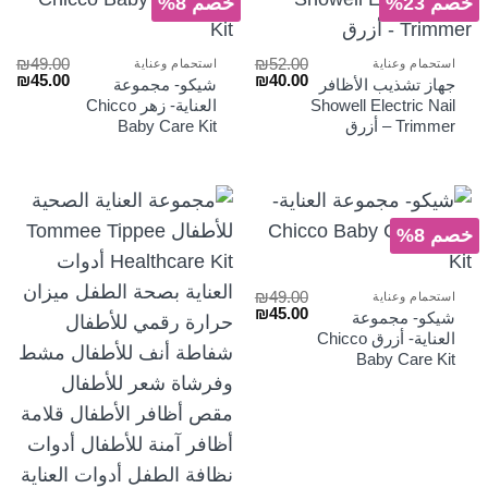
خصم 23%
خصم 8%
₪
49.00
₪
52.00
استحمام وعناية
استحمام وعناية
السعر
السعر
السعر
الس
₪
45.00
₪
40.00
جهاز تشذيب الأظافر
شيكو- مجموعة
الأصلي
الحالي
الأصلي
الح
Showell Electric Nail
العناية- زهر Chicco
هو:
هو:
هو:
هو:
Trimmer – أزرق
Baby Care Kit
₪45.00.
₪49.00.
₪40.00.
₪52.00.
خصم 8%
₪
49.00
استحمام وعناية
السعر
السعر
₪
45.00
شيكو- مجموعة
الأصلي
الحالي
العناية- أزرق Chicco
هو:
هو:
Baby Care Kit
₪45.00.
₪49.00.