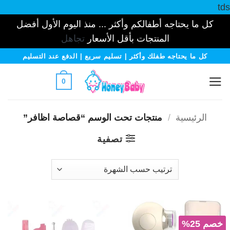
tds
كل ما يحتاجه أطفالكم وأكثر ... منذ اليوم الأول أفضل
المنتجات بأقل الأسعار
تجاهل
خطي
كل ما يحتاجه طفلك وأكثر | تسليم سريع | الدفع عند التسليم
لمحتوى
0
الرئيسية
/
منتجات تحت الوسم “قصاصة اظافر”
تصفية
خصم 25%