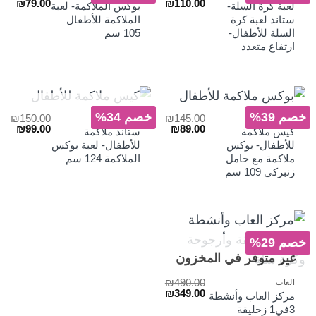
السعر
السعر
السعر
السع
₪
79.00
₪
110.00
لعبة كرة السلة-
بوكس الملاكمة- لعبة
الأصلي
الحالي
الأصلي
الحا
ستاند لعبة كرة
الملاكمة للأطفال –
هو:
هو:
هو:
هو:
السلة للأطفال-
105 سم
₪79.00.
₪130.00.
₪110.00.
₪165.00.
ارتفاع متعدد
غير متوفر في المخزون
خصم 39%
خصم 34%
₪
150.00
₪
145.00
العاب
العاب
السعر
السعر
السعر
السع
₪
99.00
₪
89.00
كيس ملاكمة
ستاند ملاكمة
الأصلي
الحالي
الأصلي
الحا
للأطفال- بوكس
للأطفال- لعبة بوكس
هو:
هو:
هو:
هو:
ملاكمة مع حامل
الملاكمة 124 سم
₪99.00.
₪150.00.
₪89.00.
₪145.00.
زنبركي 109 سم
خصم 29%
غير متوفر في المخزون
₪
490.00
العاب
السعر
السعر
₪
349.00
مركز العاب وأنشطة
الأصلي
الحالي
3في1 زحليقة
هو:
هو: