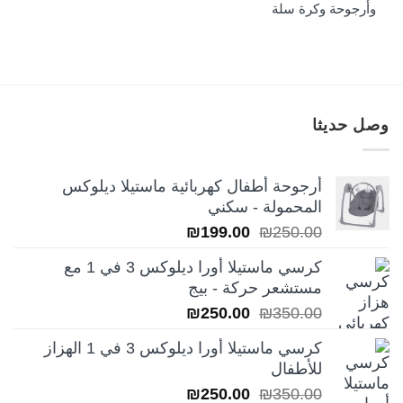
وأرجوحة وكرة سلة
₪349.00.
₪490.00.
وصل حديثا
أرجوحة أطفال كهربائية ماستيلا ديلوكس
المحمولة - سكني
السعر
السعر
₪
199.00
₪
250.00
الأصلي
الحالي
كرسي ماستيلا أورا ديلوكس 3 في 1 مع
هو:
هو:
مستشعر حركة - بيج
₪199.00.
₪250.00.
السعر
السعر
₪
250.00
₪
350.00
الأصلي
الحالي
كرسي ماستيلا أورا ديلوكس 3 في 1 الهزاز
هو:
هو:
للأطفال
₪250.00.
₪350.00.
السعر
السعر
₪
250.00
₪
350.00