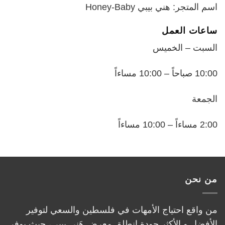
اسم المتجر: هني بيبي Honey-Baby
ساعات العمل
السبت – الخميس
10:00 صباحاً – 10:00 مساءاً
الجمعة
2:00 مساءاً – 10:00 مساءاً
من نحن
من واقع احتياج الأمهات في فلسطين والسعي لتوفير
الأفضل و الأكثر جودة انطلق معرض هَني بيبي، حيث يوفر