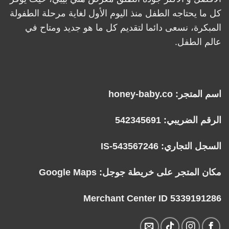
كل ما يحتاجه الطفل منذ اليوم الأول لغاية مرحلة الطفولة
المبكرة، نسعى دائما لتقديم كل ما هو جديد ومتاح في
عالم الطفل.
اسم المتجر: honey-baby.co
الرقم الضريبي: 542345691
السجل التجاري: IS-543567246
مكان المتجر على خريطة جوجل:
Google Maps
Merchant Center ID 5339191286