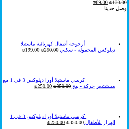
السعر
السعر
₪
89.00
₪
130.00
الأصلي
الحالي
وصل حديثا
هو:
هو:
₪89.00.
₪130.00.
أرجوحة أطفال كهربائية ماستيلا
السعر
السعر
ديلوكس المحمولة - سكني
250.00
₪
199.00
₪
الأصلي
الحالي
هو:
هو:
₪199.00.
₪250.00.
كرسي ماستيلا أورا ديلوكس 3 في 1 مع
السعر
السعر
مستشعر حركة - بيج
350.00
₪
250.00
₪
الأصلي
الحالي
هو:
هو:
₪250.00.
₪350.00.
كرسي ماستيلا أورا ديلوكس 3 في 1
السعر
السعر
الهزاز للأطفال
350.00
₪
250.00
₪
الأصلي
الحالي