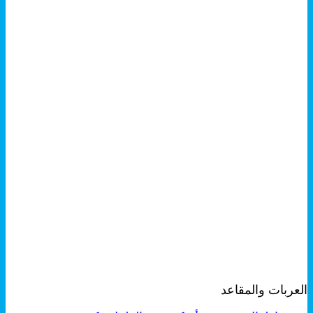
+
معاينة سريعة
العربات والمقاعد