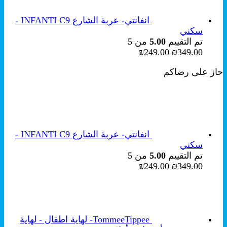
انفانتي- عربة الشارع INFANTI C9 -
سكني
تم التقييم
5.00
من 5
السعر
السعر
₪
249.00
₪
349.00
الأصلي
الحالي
حاز على رضاكم
هو:
هو:
₪249.00.
₪349.00.
انفانتي- عربة الشارع INFANTI C9 -
سكني
تم التقييم
5.00
من 5
السعر
السعر
₪
249.00
₪
349.00
الأصلي
الحالي
هو:
هو:
₪249.00.
₪349.00.
TommeeTippee- لهاية اطفال - لهاية