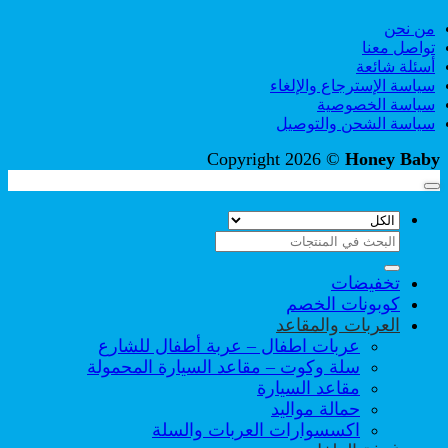
من نحن
تواصل معنا
أسئلة شائعة
سياسة الإسترجاع والإلغاء
سياسة الخصوصية
سياسة الشحن والتوصيل
Copyright 2026 ©
Honey Baby
البحث
عن:
تخفيضات
كوبونات الخصم
العربات والمقاعد
عربات اطفال – عربة أطفال للشارع
سلة وكوت – مقاعد السيارة المحمولة
مقاعد السيارة
حمالة مواليد
اكسسوارات العربات والسلة