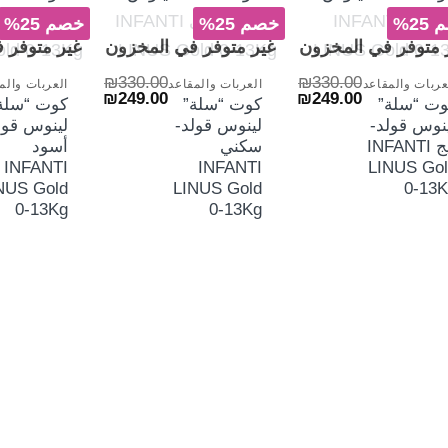
الش
25%
خصم 25%
خصم 25%
+
+
 متوفر في المخزون
غير متوفر في المخزون
غير متوفر 
₪
330.00
₪
330.00
عربات والمقاعد
العربات والمقاعد
العربات والم
السعر
السعر
السعر
السعر
₪
249.00
₪
249.00
وت “سلة”
كوت “سلة”
كوت “سلة
الأصلي
الحالي
الأصلي
الحالي
نوس قولد-
لينوس قولد-
لينوس قول
هو:
هو:
هو:
هو:
₪249.00.
₪330.00.
₪249.00.
₪330.00.
بيج INFANTI
سكني
أسود
INFANTI
INFANTI
LINUS Gol
NUS Gold
LINUS Gold
0-13K
0-13Kg
0-13Kg