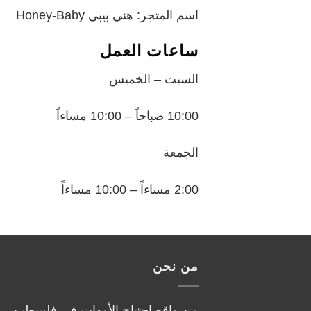
اسم المتجر: هني بيبي Honey-Baby
ساعات العمل
السبت – الخميس
10:00 صباحاً – 10:00 مساءاً
الجمعة
2:00 مساءاً – 10:00 مساءاً
من نحن
من واقع احتياج الأمهات في فلسطين