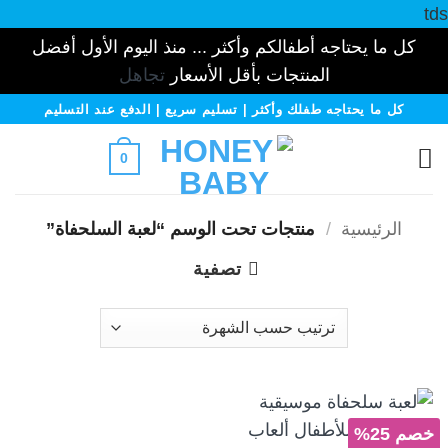
tds
كل ما يحتاجه أطفالكم وأكثر ... منذ اليوم الأول أفضل
المنتجات بأقل الأسعار
تجاهل
خطي
كل ما يحتاجه طفلك وأكثر | تسليم سريع | الدفع عند التسليم
لمحتوى
0
الرئيسية
/
منتجات تحت الوسم “لعبة السلحفاة”
تصفية
خصم 25%