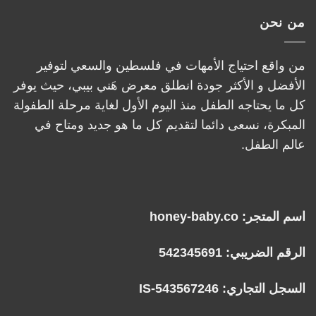
من نحن
من واقع احتياج الأمهات في فلسطين والسعي لتوفير
الأفضل و الأكثر جودة انطلق معرض هَني بيبي، حيث يوفر
كل ما يحتاجه الطفل منذ اليوم الأول لغاية مرحلة الطفولة
المبكرة، نسعى دائما لتقديم كل ما هو جديد ومتاح في
عالم الطفل.
اسم المتجر: honey-baby.co
الرقم الضريبي: 542345691
السجل التجاري: IS-543567246