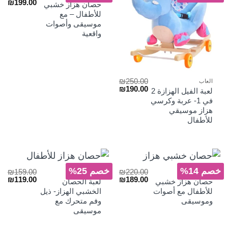
السعر
الس
₪
199.00
حصان هزاز خشبي
الأصلي
الح
للأطفال – مع
هو:
هو:
موسيقى وأصوات
₪199.00.
₪250.00.
واقعية
₪
250.00
العاب
السعر
السعر
₪
190.00
لعبة الفيل الهزازة 2
الأصلي
الحالي
في 1- عربة وكرسي
هو:
هو:
هزاز موسيقي
₪190.00.
₪250.00.
للأطفال
خصم 14%
خصم 25%
₪
159.00
₪
220.00
العاب
العاب
السعر
السعر
السعر
الس
₪
119.00
₪
189.00
حصان هزاز خشبي
لعبة الحصان
الأصلي
الحالي
الأصلي
الح
للأطفال مع أصوات
الخشبي الهزاز- ذيل
هو:
هو:
هو:
هو:
وموسيقى
وفم متحرك مع
₪119.00.
₪159.00.
₪189.00.
₪220.00.
موسيقى