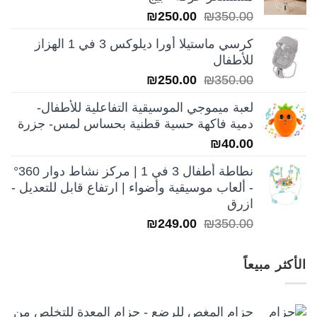
₪199.00.
₪250.00.
السعر
السعر
₪
250.00
₪
350.00
الأصلي
الحالي
كرسي ماستيلا أورا ديلوكس 3 في 1 الهزاز
هو:
هو:
للأطفال
₪250.00.
₪350.00.
السعر
السعر
₪
250.00
₪
350.00
الأصلي
الحالي
لعبة ميموجي الموسيقية التفاعلية للأطفال-
هو:
هو:
دمية فاكهة حسية قطنية بحساس لمس- جزرة
₪250.00.
₪350.00.
₪
40.00
نطاطة أطفال 3 في 1 | مركز نشاط دوار 360°
- ألعاب موسيقية وأضواء | ارتفاع قابل للتعديل -
ازرق
السعر
السعر
₪
249.00
₪
350.00
الأصلي
الحالي
هو:
هو:
الأكثر مبيعاً
₪249.00.
₪350.00.
حزام المغص للرضع - حزام المعدة للتخلص من