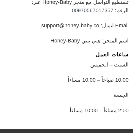
تستطيع التواصل مع متجر Honey-Baby عبر:
الرقم:
00970567017357
Email ايميل: support@honey-baby.co
اسم المتجر: هني بيبي Honey-Baby
ساعات العمل
السبت – الخميس
10:00 صباحاً – 10:00 مساءاً
الجمعة
2:00 مساءاً – 10:00 مساءاً