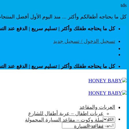
tds
كل ما يحتاجه أطفالكم وأكثر ... منذ اليوم الأول أفضل المنتج
تخطي
كل ما يحتاجه طفلك وأكثر | تسليم سريع | الدفع عند الت
للمحتوى
تسجيل الدخول / تسجيل جديد
كل ما يحتاجه طفلك وأكثر | تسليم سريع | الدفع عند الت
العربات والمقاعد
عربات اطفال – عربة أطفال للشارع
سلة وكوت – مقاعد السيارة المحمولة
البحث
مقاعد السيارة