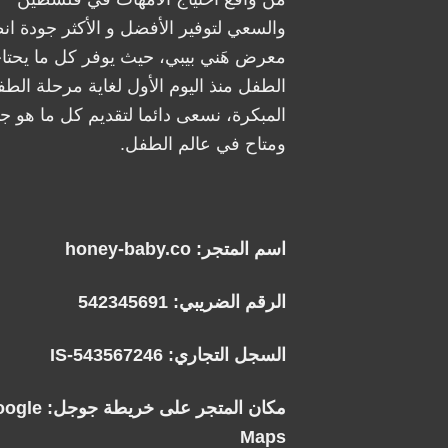
والسعي لتوفير الأفضل و الأكثر جودة ان
معرض هَني بيبي، حيث يوفر كل ما يحتا
الطفل منذ اليوم الأول لغاية مرحلة الطف
المبكرة، نسعى دائما لتقديم كل ما هو جد
ومتاح في عالم الطفل.
اسم المتجر: honey-baby.co
الرقم الضريبي: 542345691
السجل التجاري: IS-543567246
مكان المتجر على خريطة جوجل:
oogle
Maps