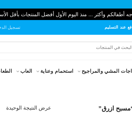
ه أطفالكم وأكثر ... منذ اليوم الأول أفضل المنتجات بأقل الأس
ع عند التسليم
تسجيل الدخ
حث
:
جات المشي والمراجيح
استحمام وعناية
العاب
الطعام
عرض النتيجة الوحيدة
مسبح ازرق”