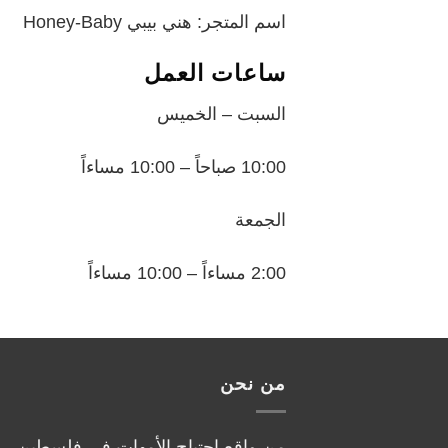
اسم المتجر: هني بيبي Honey-Baby
ساعات العمل
السبت – الخميس
10:00 صباحاً – 10:00 مساءاً
الجمعة
2:00 مساءاً – 10:00 مساءاً
من نحن
من واقع احتياج الأمهات في فلسطين