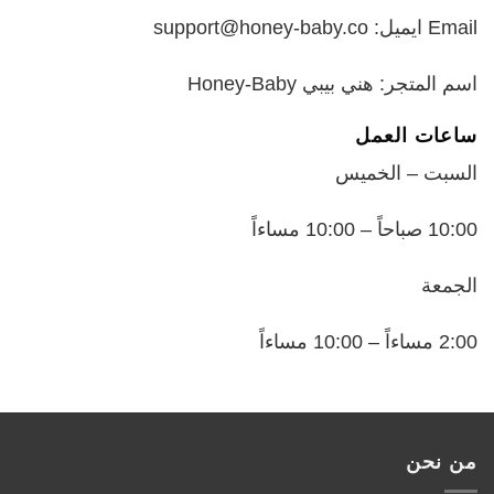
Email ايميل: support@honey-baby.co
اسم المتجر: هني بيبي Honey-Baby
ساعات العمل
السبت – الخميس
10:00 صباحاً – 10:00 مساءاً
الجمعة
2:00 مساءاً – 10:00 مساءاً
من نحن