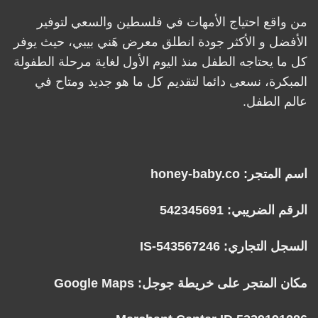
من واقع احتياج الأمهات في فلسطين والسعي لتوفير
الأفضل و الأكثر جودة انطلق معرض هَني بيبي، حيث يوفر
كل ما يحتاجه الطفل منذ اليوم الأول لغاية مرحلة الطفولة
المبكرة، نسعى دائما لتقديم كل ما هو جديد ومتاح في
عالم الطفل.
اسم المتجر: honey-baby.co
الرقم الضريبي: 542345691
السجل التجاري: IS-543567246
مكان المتجر على خريطة جوجل:
Google Maps