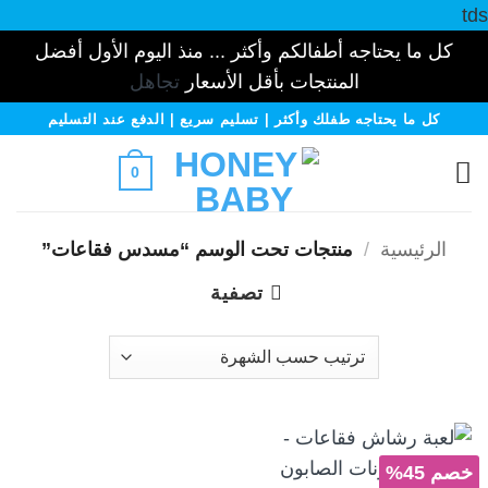
tds
كل ما يحتاجه أطفالكم وأكثر ... منذ اليوم الأول أفضل
المنتجات بأقل الأسعار
تجاهل
خطي
كل ما يحتاجه طفلك وأكثر | تسليم سريع | الدفع عند التسليم
لمحتوى
0
الرئيسية
/
منتجات تحت الوسم “مسدس فقاعات”
تصفية
خصم 45%