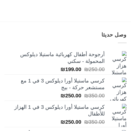
خلال
وصل حديثا
أرجوحة أطفال كهربائية ماستيلا ديلوكس
المحمولة - سكني
السعر
السعر
₪
199.00
₪
250.00
الأصلي
الحالي
كرسي ماستيلا أورا ديلوكس 3 في 1 مع
هو:
هو:
مستشعر حركة - بيج
₪199.00.
₪250.00.
السعر
السعر
₪
250.00
₪
350.00
الأصلي
الحالي
كرسي ماستيلا أورا ديلوكس 3 في 1 الهزاز
هو:
هو:
للأطفال
₪250.00.
₪350.00.
السعر
السعر
₪
250.00
₪
350.00
الأصلي
الحالي