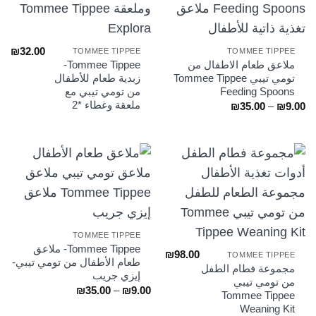
₪
32.00
TOMMEE TIPPEE
TOMMEE TIPPEE
ملاعق طعام الاطفال من
Tommee Tippee-
تومي تيبي Tommee Tippee
زبدية طعام للأطفال
Feeding Spoons
من تومي تيبي مع
ملعقة وغطاء *2
نطاق
₪
35.00
–
₪
9.00
السعر:
من
خلال
TOMMEE TIPPEE
Tommee Tippee- ملاعق
₪
98.00
TOMMEE TIPPEE
طعام الأطفال من تومي تيبي-
مجموعة فطام الطفل
إيزي جريب
من تومي تيبي
نطاق
₪
35.00
–
₪
9.00
Tommee Tippee
السعر:
Weaning Kit
من