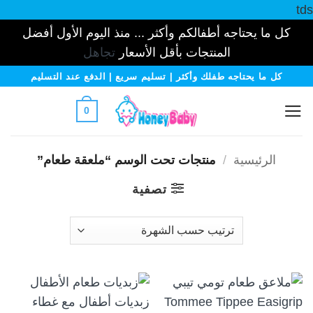
tds
كل ما يحتاجه أطفالكم وأكثر ... منذ اليوم الأول أفضل
المنتجات بأقل الأسعار
تجاهل
خطي
كل ما يحتاجه طفلك وأكثر | تسليم سريع | الدفع عند التسليم
لمحتوى
0
الرئيسية
/
منتجات تحت الوسم “ملعقة طعام”
تصفية