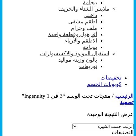
بيجامة
ملابس الشتاء والخريف
داخلي
اطقم مشفى
ملف وحرام
أفرهول وقطعة واحدة
الأطقم والأزياء
بيجامة
استقبال المولود والاكسسوارات
بالون وزينة مواليد
توزيعات
تخفيضات
كوبونات الخصم
الرئيسية
/
منتجات تحت الوسم “3 في 1 Ingenuity”
تصفية
عرض النتيجة الوحيدة
التصنيفات