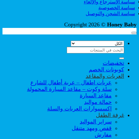
سياسة الإسترجاع والإلغاء
سياسة الخصوصية
سياسة الشحن والتوصيل
Copyright 2026 ©
Honey Baby
البحث
عن:
تخفيضات
كوبونات الخصم
العربات والمقاعد
عربات اطفال – عربة أطفال للشارع
سلة وكوت – مقاعد السيارة المحمولة
مقاعد السيارة
حمالة مواليد
اكسسوارات العربات والسلة
غرفة الطفل
سراير المواليد
قفص ومهد متنقل
مفارش