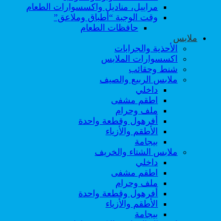
مراييل، مناديل واكسسوارات الطعام
وقت الوجبة “أطباق وملاعق”
حافظات الطعام
ملابس
الأحذية والجرابات
اكسسوارات الملابس
شنط وحقائب
ملابس الربيع والصيف
داخلي
اطقم مشفى
ملف وحرام
أفرهول وقطعة واحدة
الأطقم والأزياء
بيجامة
ملابس الشتاء والخريف
داخلي
اطقم مشفى
ملف وحرام
أفرهول وقطعة واحدة
الأطقم والأزياء
بيجامة