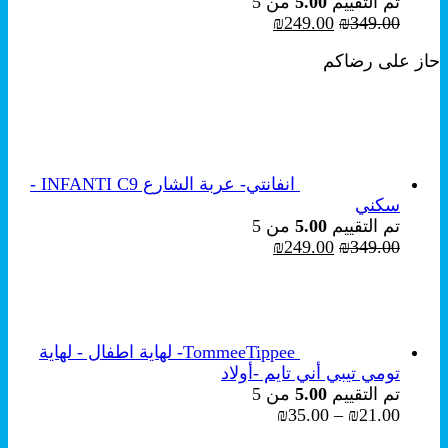
تم التقييم
5.00
من 5
السعر
السعر
₪
249.00
₪
349.00
الأصلي
الحالي
حاز على رضاكم
هو:
هو:
₪249.00.
₪349.00.
انفانتي- عربة الشارع INFANTI C9 -
سكني
تم التقييم
5.00
من 5
السعر
السعر
₪
249.00
₪
349.00
الأصلي
الحالي
هو:
هو:
₪249.00.
₪349.00.
TommeeTippee- لهاية اطفال - لهاية
تومي تيبي أني تايم -أولاد
تم التقييم
5.00
من 5
نطاق
₪
35.00
–
₪
21.00
السعر: