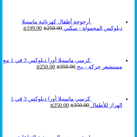
أرجوحة أطفال كهربائية ماستيلا
السعر
السعر
ديلوكس المحمولة - سكني
250.00
₪
199.00
₪
الأصلي
الحالي
هو:
هو:
₪199.00.
₪250.00.
كرسي ماستيلا أورا ديلوكس 3 في 1 مع
السعر
السعر
مستشعر حركة - بيج
350.00
₪
250.00
₪
الأصلي
الحالي
هو:
هو:
₪250.00.
₪350.00.
كرسي ماستيلا أورا ديلوكس 3 في 1
السعر
السعر
الهزاز للأطفال
350.00
₪
250.00
₪
الأصلي
الحالي
هو:
هو:
₪250.00.
₪350.00.