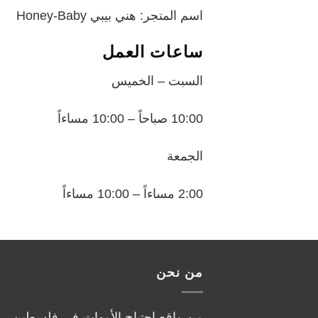
اسم المتجر: هني بيبي Honey-Baby
ساعات العمل
السبت – الخميس
10:00 صباحاً – 10:00 مساءاً
الجمعة
2:00 مساءاً – 10:00 مساءاً
من نحن
من واقع احتياج الأمهات في فلسطين