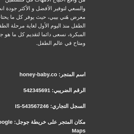
والسعي لتوفير الأفضل و الأكثر جودة ان
معرض هَني بيبي، حيث يوفر كل ما يحتا
الطفل منذ اليوم الأول لغاية مرحلة الطف
المبكرة، نسعى دائما لتقديم كل ما هو جد
ومتاح في عالم الطفل.
اسم المتجر: honey-baby.co
الرقم الضريبي: 542345691
السجل التجاري: IS-543567246
مكان المتجر على خريطة جوجل:
oogle
Maps