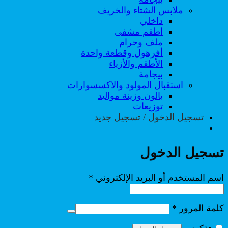
ملابس الشتاء والخريف
داخلي
اطقم مشفى
ملف وحرام
أفرهول وقطعة واحدة
الأطقم والأزياء
بيجامة
استقبال المولود والاكسسوارات
بالون وزينة مواليد
توزيعات
تسجيل الدخول / تسجيل جديد
تسجيل الدخول
مطلوبة
اسم المستخدم أو البريد الإلكتروني
*
مطلوبة
كلمة المرور
*