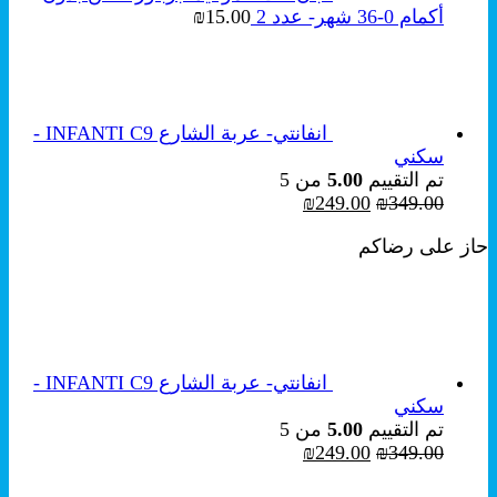
أكمام 0-36 شهر- عدد 2
15.00
₪
انفانتي- عربة الشارع INFANTI C9 -
سكني
تم التقييم
5.00
من 5
السعر
السعر
₪
249.00
₪
349.00
الأصلي
الحالي
حاز على رضاكم
هو:
هو:
₪249.00.
₪349.00.
انفانتي- عربة الشارع INFANTI C9 -
سكني
تم التقييم
5.00
من 5
السعر
السعر
₪
249.00
₪
349.00
الأصلي
الحالي