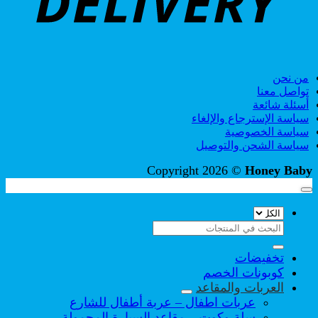
من نحن
تواصل معنا
أسئلة شائعة
سياسة الإسترجاع والإلغاء
سياسة الخصوصية
سياسة الشحن والتوصيل
Copyright 2026 ©
Honey Baby
البحث
عن:
تخفيضات
كوبونات الخصم
العربات والمقاعد
عربات اطفال – عربة أطفال للشارع
سلة وكوت – مقاعد السيارة المحمولة