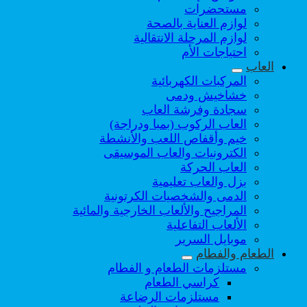
مستحضرات
لوازم العناية بالصحة
لوازم المرحلة الانتقالية
احتياجات الأم
العاب
المركبات الكهربائية
خشاخيش ودمى
سجادة وفرشة العاب
العاب الركوب (بمبا ودراجة)
خيم وأقفاص اللعب والأنشطة
الكترونيات والعاب الموسيقى
العاب الحركة
بزل والعاب تعليمية
الدمى والشخصيات الكرتونية
المراجيح والألعاب الخارجية والمائية
الألعاب التفاعلية
موبايل السرير
الطعام والفطام
مستلزمات الطعام و الفطام
كراسي الطعام
مستلزمات الرضاعة