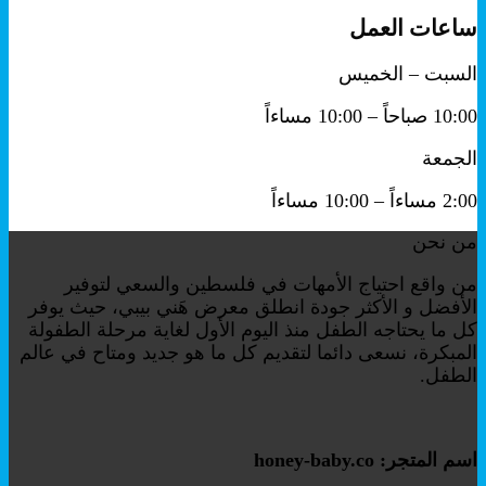
ساعات العمل
السبت – الخميس
10:00 صباحاً – 10:00 مساءاً
الجمعة
2:00 مساءاً – 10:00 مساءاً
من نحن
من واقع احتياج الأمهات في فلسطين والسعي لتوفير
الأفضل و الأكثر جودة انطلق معرض هَني بيبي، حيث يوفر
كل ما يحتاجه الطفل منذ اليوم الأول لغاية مرحلة الطفولة
المبكرة، نسعى دائما لتقديم كل ما هو جديد ومتاح في عالم
الطفل.
اسم المتجر: honey-baby.co