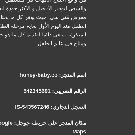
والسعي لتوفير الأفضل و الأكثر جودة ان
معرض هَني بيبي، حيث يوفر كل ما يحتا
الطفل منذ اليوم الأول لغاية مرحلة الطف
المبكرة، نسعى دائما لتقديم كل ما هو جد
ومتاح في عالم الطفل.
اسم المتجر: honey-baby.co
الرقم الضريبي: 542345691
السجل التجاري: IS-543567246
مكان المتجر على خريطة جوجل:
oogle
Maps