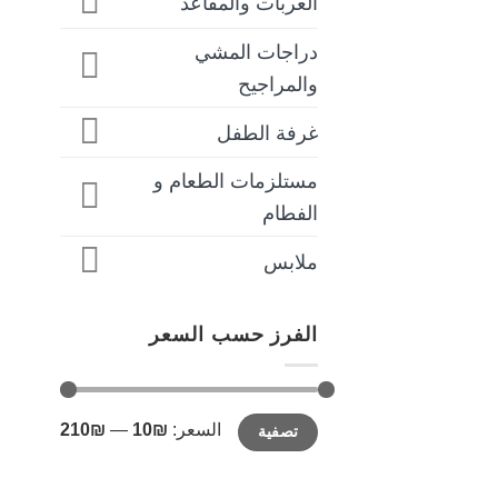
العربات والمقاعد
دراجات المشي
والمراجيح
غرفة الطفل
مستلزمات الطعام و
الفطام
ملابس
الفرز حسب السعر
أدنى
أعلى
السعر:
₪10
—
₪210
تصفية
سعر
سعر