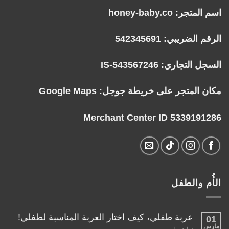
اسم المتجر: honey-baby.co
الرقم الضريبي: 542345691
السجل التجاري: IS-543567246
مكان المتجر على خريطة جوجل:
Google Maps
Merchant Center ID 5339191286
الأُم والطفل
عربة طفلي، كيف اختار العربة المناسبة لطفلي!
01
مارس
على