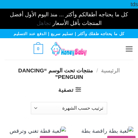
tds
كل ما يحتاجه أطفالكم وأكثر ... منذ اليوم الأول أفضل
المنتجات بأقل الأسعار
تجاهل
خطي
كل ما يحتاجه طفلك وأكثر | تسليم سريع | الدفع عند التسليم
لمحتوى
0
الرئيسية
/
منتجات تحت الوسم “DANCING
PENGUIN”
تصفية