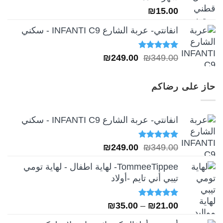
₪
15.00
انفانتي- عربة الشارع INFANTI C9 - سكني
تم التقييم
السعر
السعر
₪
249.00
₪
349.00
5.00
من 5
الأصلي
الحالي
هو:
هو:
حاز على رضاكم
₪249.00.
₪349.00.
انفانتي- عربة الشارع INFANTI C9 - سكني
تم التقييم
السعر
السعر
₪
249.00
₪
349.00
5.00
من 5
الأصلي
الحالي
TommeeTippee- لهاية اطفال - لهاية تومي
هو:
هو:
تيبي أني تايم -أولاد
₪249.00.
₪349.00.
تم التقييم
نطاق
₪
35.00
–
₪
21.00
5.00
من 5
السعر: