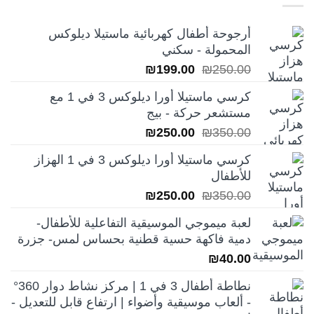
أرجوحة أطفال كهربائية ماستيلا ديلوكس
المحمولة - سكني
السعر
السعر
₪
199.00
₪
250.00
الأصلي
الحالي
كرسي ماستيلا أورا ديلوكس 3 في 1 مع
هو:
هو:
مستشعر حركة - بيج
₪199.00.
₪250.00.
السعر
السعر
₪
250.00
₪
350.00
الأصلي
الحالي
كرسي ماستيلا أورا ديلوكس 3 في 1 الهزاز
هو:
هو:
للأطفال
₪250.00.
₪350.00.
السعر
السعر
₪
250.00
₪
350.00
الأصلي
الحالي
لعبة ميموجي الموسيقية التفاعلية للأطفال-
هو:
هو:
دمية فاكهة حسية قطنية بحساس لمس- جزرة
₪250.00.
₪350.00.
₪
40.00
نطاطة أطفال 3 في 1 | مركز نشاط دوار 360°
- ألعاب موسيقية وأضواء | ارتفاع قابل للتعديل -