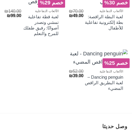
خصم 30%
خصم 29%
₪
140.00
₪
70.00
الألعاب التفاعلية
الألعاب التفاعلية
السعر
السعر
السعر
السع
₪
99.00
₪
49.00
لعبة البطة الراقصة:
لعبة قطة تفاعلية
الأصلي
الحالي
الأصلي
الحا
بطة إلكترونية تفاعلية
تمشي وتصدر
هو:
هو:
هو:
هو:
للأطفال
أصواتًا: رفيق طفلك
₪99.00.
₪140.00.
₪49.00.
₪70.00.
للمرح والتعلم
خصم 25%
₪
52.00
الألعاب التفاعلية
السعر
السعر
₪
39.00
Dancing penguin –
الأصلي
الحالي
لعبة البطريق الراقص
هو:
هو:
المضيء
₪39.00.
₪52.00.
وصل حديثا