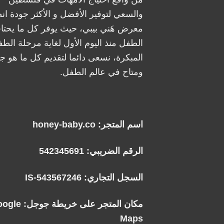
والسعي لتوفير الأفضل و الأكثر جودة ان
معرض هَني بيبي، حيث يوفر كل ما يحتا
الطفل منذ اليوم الأول لغاية مرحلة الطف
المبكرة، نسعى دائما لتقديم كل ما هو جد
ومتاح في عالم الطفل.
اسم المتجر: honey-baby.co
الرقم الضريبي: 542345691
السجل التجاري: IS-543567246
مكان المتجر على خريطة جوجل:
oogle
Maps