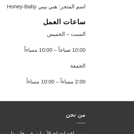
اسم المتجر: هني بيبي Honey-Baby
ساعات العمل
السبت – الخميس
10:00 صباحاً – 10:00 مساءاً
الجمعة
2:00 مساءاً – 10:00 مساءاً
من نحن
من واقع احتياج الأمهات في فلسطين