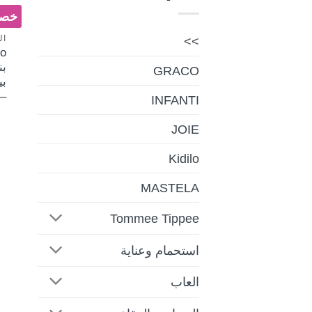
خصم 
ال
>>
GRACO
بي
–
INFANTI
JOIE
Kidilo
MASTELA
Tommee Tippee
استحمام وعناية
العاب