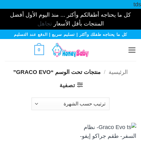
tds
كل ما يحتاجه أطفالكم وأكثر ... منذ اليوم الأول أفضل
المنتجات بأقل الأسعار
تجاهل
خطي
كل ما يحتاجه طفلك وأكثر | تسليم سريع | الدفع عند التسليم
لمحتوى
0
الرئيسية
/
منتجات تحت الوسم “GRACO EVO”
تصفية