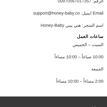
الرقم:
00970567017357
Email ايميل: support@honey-baby.co
اسم المتجر: هني بيبي Honey-Baby
ساعات العمل
السبت – الخميس
10:00 صباحاً – 10:00 مساءاً
الجمعة
2:00 مساءاً – 10:00 مساءاً