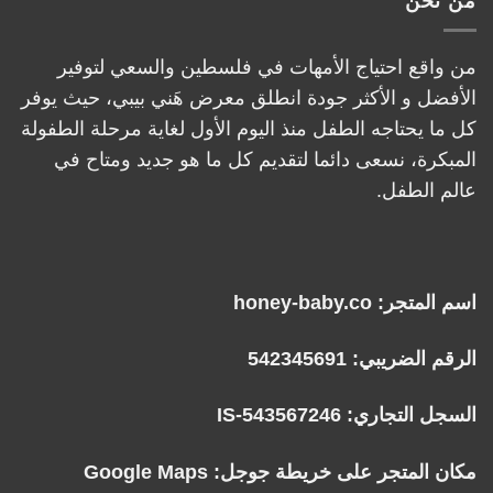
من نحن
من واقع احتياج الأمهات في فلسطين والسعي لتوفير
الأفضل و الأكثر جودة انطلق معرض هَني بيبي، حيث يوفر
كل ما يحتاجه الطفل منذ اليوم الأول لغاية مرحلة الطفولة
المبكرة، نسعى دائما لتقديم كل ما هو جديد ومتاح في
عالم الطفل.
اسم المتجر: honey-baby.co
الرقم الضريبي: 542345691
السجل التجاري: IS-543567246
مكان المتجر على خريطة جوجل:
Google Maps