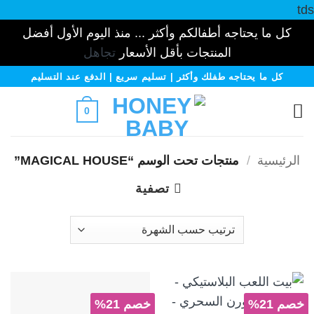
tds
كل ما يحتاجه أطفالكم وأكثر ... منذ اليوم الأول أفضل
المنتجات بأقل الأسعار
تجاهل
خطي
كل ما يحتاجه طفلك وأكثر | تسليم سريع | الدفع عند التسليم
لمحتوى
0
الرئيسية
/
منتجات تحت الوسم “MAGICAL HOUSE”
تصفية
خصم 21%
خصم 21%