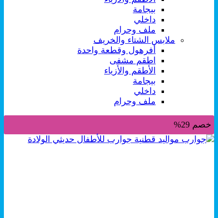
بيجامة
داخلي
ملف وحرام
ملابس الشتاء والخريف
أفرهول وقطعة واحدة
اطقم مشفى
الأطقم والأزياء
بيجامة
داخلي
ملف وحرام
خصم 29%