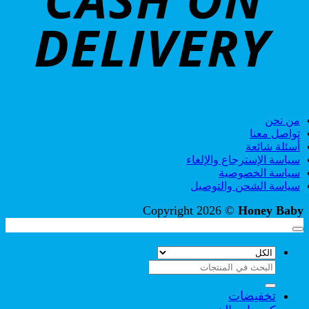
من نحن
تواصل معنا
أسئلة شائعة
سياسة الإسترجاع والإلغاء
سياسة الخصوصية
سياسة الشحن والتوصيل
Copyright 2026 ©
Honey Baby
البحث
عن:
تخفيضات