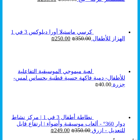
الأصلي
الحالي
هو:
هو:
₪250.00.
₪350.00.
كرسي ماستيلا أورا ديلوكس 3 في 1
السعر
السعر
الهزاز للأطفال
350.00
₪
250.00
₪
الأصلي
الحالي
هو:
هو:
₪250.00.
₪350.00.
لعبة ميموجي الموسيقية التفاعلية
للأطفال- دمية فاكهة حسية قطنية بحساس لمس-
جزرة
40.00
₪
نطاطة أطفال 3 في 1 | مركز نشاط
دوار 360° - ألعاب موسيقية وأضواء | ارتفاع قابل
السعر
السعر
للتعديل - ازرق
350.00
₪
249.00
₪
الأصلي
الحالي