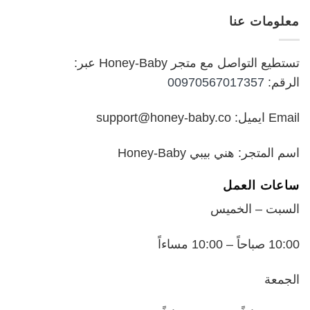
هو:
هو:
معلومات عنا
₪199.00.
₪250.00.
تستطيع التواصل مع متجر Honey-Baby عبر:
الرقم:
00970567017357
Email ايميل: support@honey-baby.co
اسم المتجر: هني بيبي Honey-Baby
ساعات العمل
السبت – الخميس
10:00 صباحاً – 10:00 مساءاً
الجمعة