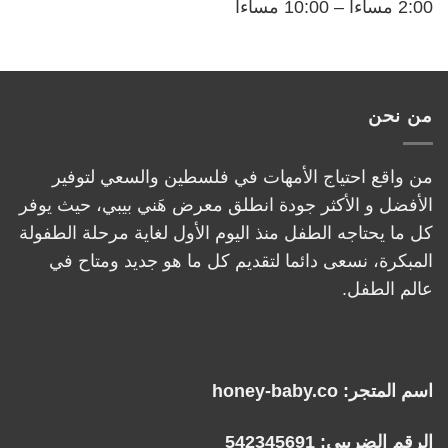
2:00 مساءاً – 10:00 مساءاً
من نحن
من واقع احتياج الأمهات في فلسطين والسعي لتوفير
الأفضل و الأكثر جودة انطلق معرض هَني بيبي، حيث يوفر
كل ما يحتاجه الطفل منذ اليوم الأول لغاية مرحلة الطفولة
المبكرة، نسعى دائما لتقديم كل ما هو جديد ومتاح في
عالم الطفل.
اسم المتجر: honey-baby.co
الرقم الضريبي: 542345691