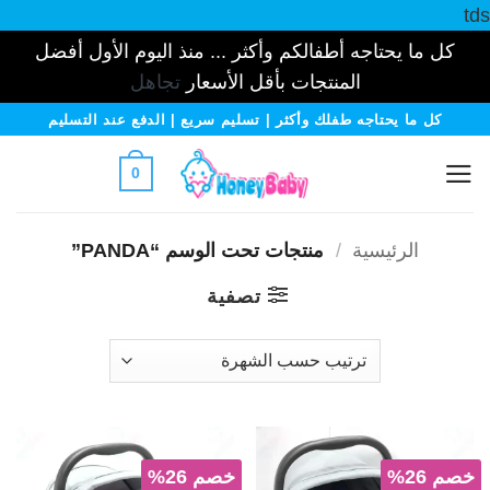
tds
كل ما يحتاجه أطفالكم وأكثر ... منذ اليوم الأول أفضل
المنتجات بأقل الأسعار
تجاهل
خطي
كل ما يحتاجه طفلك وأكثر | تسليم سريع | الدفع عند التسليم
لمحتوى
0
الرئيسية
/
منتجات تحت الوسم “PANDA”
تصفية
خصم 26%
خصم 26%