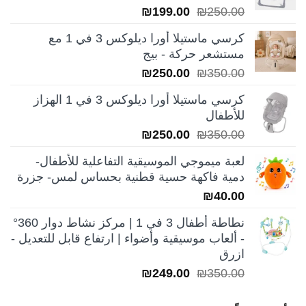
السعر
السعر
₪
199.00
₪
250.00
الأصلي
الحالي
كرسي ماستيلا أورا ديلوكس 3 في 1 مع
هو:
هو:
مستشعر حركة - بيج
₪199.00.
₪250.00.
السعر
السعر
₪
250.00
₪
350.00
الأصلي
الحالي
كرسي ماستيلا أورا ديلوكس 3 في 1 الهزاز
هو:
هو:
للأطفال
₪250.00.
₪350.00.
السعر
السعر
₪
250.00
₪
350.00
الأصلي
الحالي
لعبة ميموجي الموسيقية التفاعلية للأطفال-
هو:
هو:
دمية فاكهة حسية قطنية بحساس لمس- جزرة
₪250.00.
₪350.00.
₪
40.00
نطاطة أطفال 3 في 1 | مركز نشاط دوار 360°
- ألعاب موسيقية وأضواء | ارتفاع قابل للتعديل -
ازرق
السعر
السعر
₪
249.00
₪
350.00
الأصلي
الحالي
هو:
هو: