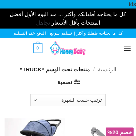
tds
كل ما يحتاجه أطفالكم وأكثر ... منذ اليوم الأول أفضل
المنتجات بأقل الأسعار
تجاهل
خطي
كل ما يحتاجه طفلك وأكثر | تسليم سريع | الدفع عند التسليم
لمحتوى
0
الرئيسية
/
منتجات تحت الوسم “TRUCK”
تصفية
خصم 20%