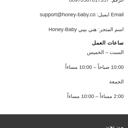
الرقم:
00970567017357
Email ايميل: support@honey-baby.co
اسم المتجر: هني بيبي Honey-Baby
ساعات العمل
السبت – الخميس
10:00 صباحاً – 10:00 مساءاً
الجمعة
2:00 مساءاً – 10:00 مساءاً
من نحن