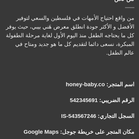
من واقع احتياج الأمهات في فلسطين والسعي لتوفير
الأفضل و الأكثر جودة انطلق معرض هَني بيبي، حيث يوفر
كل ما يحتاجه الطفل منذ اليوم الأول لغاية مرحلة الطفولة
المبكرة، نسعى دائما لتقديم كل ما هو جديد ومتاح في
عالم الطفل.
اسم المتجر: honey-baby.co
الرقم الضريبي: 542345691
السجل التجاري: IS-543567246
مكان المتجر على خريطة جوجل:
Google Maps