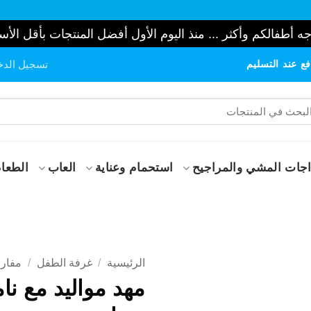
ه أطفالكم وأكثر ... منذ اليوم الأول أفضل المنتجات بأقل الأس
ع عند التسليم
تسجيل الدخ
حث
:
جات المشي والمراجيح
استحمام وعناية
العاب
الطعام
الرئيسية
/
غرفة الطفل
/
مفار
مهد مواليد مع نا