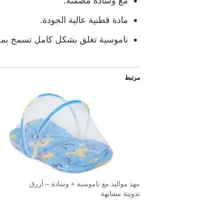
مع وسادة مضمنة.
مادة قطنية عالية الجودة.
ناموسية تغلق بشكل كامل تسمح بمرو
مرتبط
مهد مواليد مع ناموسية + وسادة – أزرق
تدوينة مشابهة