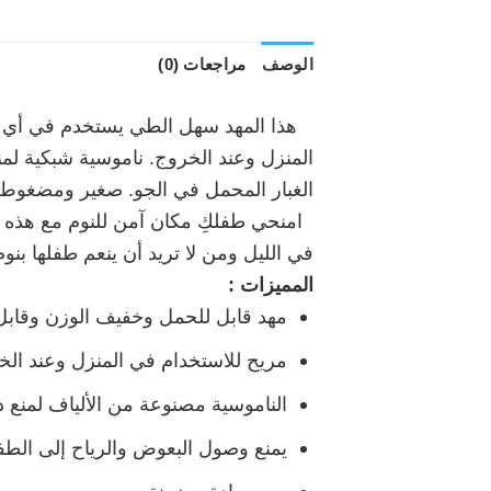
الوصف
مراجعات (0)
هذا المهد سهل الطي يستخدم في أي مك
المنزل وعند الخروج. ناموسية شبكية لم
الغبار المحمل في الجو. صغير ومضغوط
امنحي طفلكِ مكان آمن للنوم مع هذه ا
في الليل ومن لا تريد أن ينعم طفلها بنو
المميزات :
مهد قابل للحمل وخفيف الوزن وقابل
مريح للاستخدام في المنزل وعند الخ
الناموسية مصنوعة من الألياف لمنع د
يمنع وصول البعوض والرياح إلى الطف