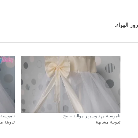
ر الهواء.
ناموسية مهد وسرير مواليد – بيج
ناموسية 
تدوينة مشابهة
تدوينة م